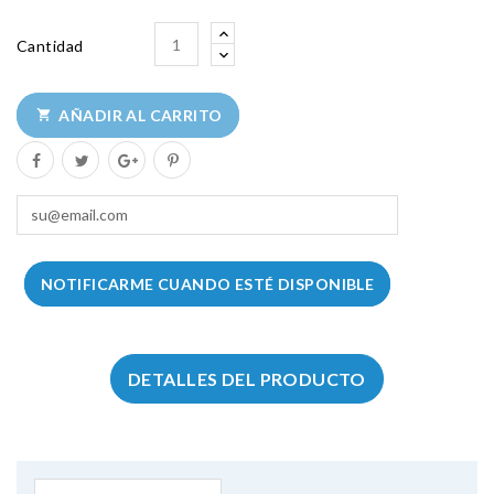
Cantidad
AÑADIR AL CARRITO

NOTIFICARME CUANDO ESTÉ DISPONIBLE
DETALLES DEL PRODUCTO