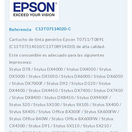
C13T07114020-C
Referencia
Cartucho de tinta genérico Epson T0711/T0891
(C13T07114010/C13T08914010) de alta calidad.
Este consumible es adecuado para las siguientes
impresoras:
Stylus D78 / Stylus DX4000 / Stylus DX4050 / Stylus
DX5000 / Stylus DX5050 / Stylus DX6000 / Stylus DX6050
/ Stylus DX7000F / Stylus D92 / Stylus D120 / Stylus
DX4400 / Stylus DX4450 / Stylus DX7400 / Stylus DX7450
/ Stylus DX8400 / Stylus DX8450 / Stylus DX9400F /
Stylus S20 / Stylus SX100 / Stylus SX105 / Stylus SX400 /
Stylus SX405 / Stylus Office BX300F / Stylus SX600FW /
Stylus Office B40W / Stylus Office BX600FW / Stylus
CX4300 / Stylus D91 / Stylus SX110 / Stylus SX210 /