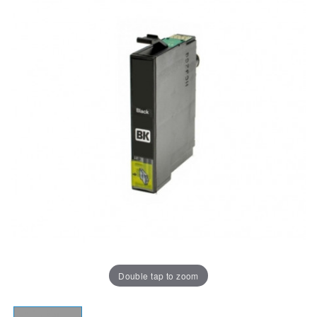
Double tap to zoom