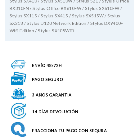
Stylus SX410 / Stylus SX510W / Stylus S21 / Stylus Office
BX310FN / Stylus Office BX610FW / Stylus SX610FW /
Stylus SX115 / Stylus SX415 / Stylus SX515W / Stylus
SX218 / Stylus D120 Network Edition / Stylus DX9400F
Wifi-Edition / Stylus SX405WiFi
ENVÍO 48/72H
PAGO SEGURO
3 AÑOS GARANTÍA
14 DÍAS DEVOLUCIÓN
FRACCIONA TU PAGO CON SEQURA