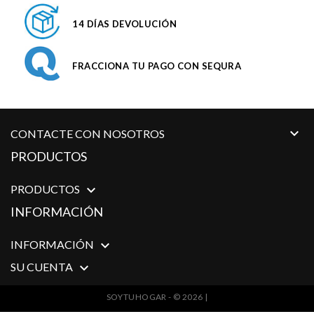
14 DÍAS DEVOLUCIÓN
FRACCIONA TU PAGO CON SEQURA

CONTACTE CON NOSOTROS
PRODUCTOS
PRODUCTOS

INFORMACIÓN
INFORMACIÓN

SU CUENTA

SOYTUHOGAR - © 2026 |