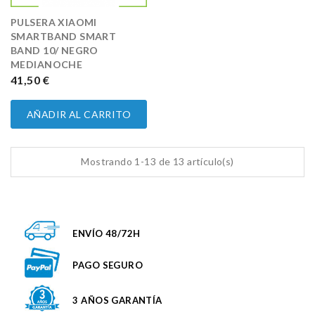
PULSERA XIAOMI
SMARTBAND SMART
BAND 10/ NEGRO
MEDIANOCHE
PRECIO
41,50 €
AÑADIR AL CARRITO
Mostrando 1-13 de 13 artículo(s)
ENVÍO 48/72H
PAGO SEGURO
3 AÑOS GARANTÍA