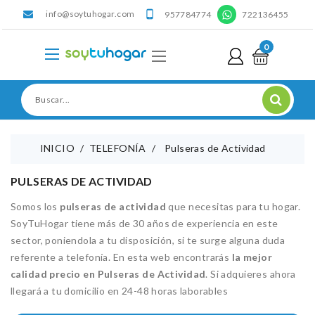
info@soytuhogar.com
'

957784774
722136455
0
INICIO
TELEFONÍA
Pulseras de Actividad
PULSERAS DE ACTIVIDAD
Somos los
pulseras de actividad
que necesitas para tu hogar.
SoyTuHogar tiene más de 30 años de experiencia en este
sector, poniendola a tu disposición, si te surge alguna duda
referente a telefonía. En esta web encontrarás
la mejor
calidad precio en Pulseras de Actividad
. Si adquieres ahora
llegará a tu domicilio en 24-48 horas laborables