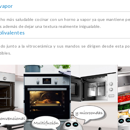
vapor
ho más saludable cocinar con un horno a vapor ya que mantiene pe
s además de dejar una textura realmente inigualable.
livalentes
ado junto a la vitrocerámica y sus mandos se dirigen desde esta po
ibles.