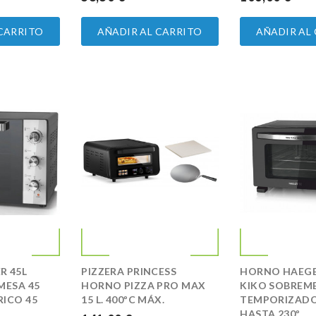
 CARRITO
AÑADIR AL CARRITO
AÑADIR AL
R 45L
PIZZERA PRINCESS
HORNO HAEGE
MESA 45
HORNO PIZZA PRO MAX
KIKO SOBREM
ICO 45
15 L. 400ºC MÁX.
TEMPORIZADO
HASTA 230º...