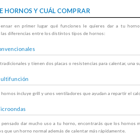
DE HORNOS Y CUÁL COMPRAR
ensar en primer lugar qué funciones le quieres dar a tu horno
las diferencias entre los distintos tipos de hornos:
onvencionales
tradicionales y tienen dos placas o resistencias para calentar, una sup
ultifunción
 hornos incluye grill y unos ventiladores que ayudan a repartir el ca
icroondas
s pensado dar mucho uso a tu horno, encontrarás que los horno
 que un horno normal además de calentar más rápidamente.