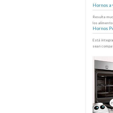
Hornos a 
Resulta muc
los alimento
Hornos Po
Está integr
sean compat