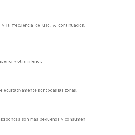
 y la frecuencia de uso. A continuación,
erior y otra inferior.
lor equitativamente por todas las zonas.
s microondas son más pequeños y consumen