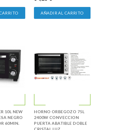
 CARRITO
AÑADIR AL CARRITO
R 10L NEW
HORNO ORBEGOZO 75L
ESA NEGRO
2400W CONVECCION
R 60MIN.
PUERTA ABATIBLE DOBLE
CRISTAL LUZ...