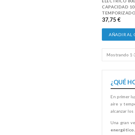
ELÉCTRICO 80
CAPACIDAD 10 
TEMPORIZADOR
37,75 €
PRECIO
AÑADIR AL
Mostrando 1-3
¿QUÉ H
En primer lu
aire y temp
alcanzar los
Una gran ve
energético