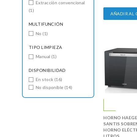
Extracción convencional
(1)
AÑADIR AL
MULTIFUNCIÓN
No
(1)
TIPO LIMPIEZA
Manual
(1)
DISPONIBILIDAD
En stock
(16)
No disponible
(14)
HORNO HAEGE
SANTIS SOBRE
HORNO ELÉCTR
LITROS