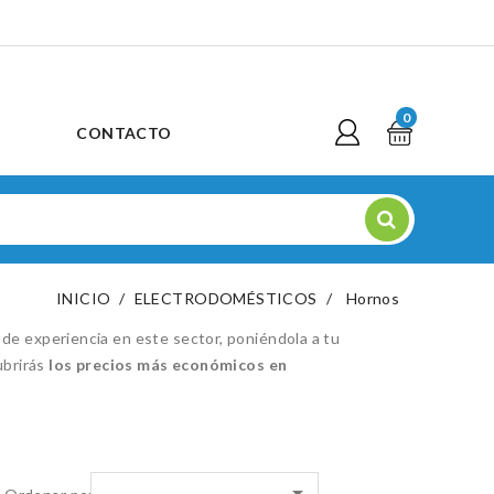
0
CONTACTO
INICIO
ELECTRODOMÉSTICOS
Hornos
de experiencia en este sector, poniéndola a tu
ubrirás
los precios más económicos en
