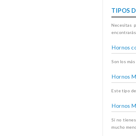
TIPOS 
Necesitas p
encontrarás 
Hornos c
Son los más 
Hornos M
Este tipo de
Hornos M
Si no tiene
mucho menos