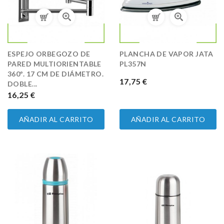
ESPEJO ORBEGOZO DE
PLANCHA DE VAPOR JATA
PARED MULTIORIENTABLE
PL357N
360º. 17 CM DE DIÁMETRO.
PRECIO
17,75 €
DOBLE...
PRECIO
16,25 €
AÑADIR AL CARRITO
AÑADIR AL CARRITO