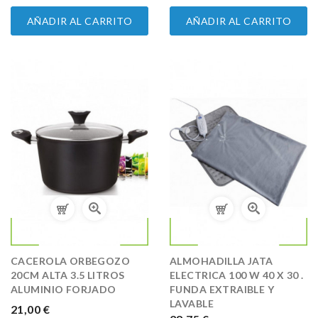
AÑADIR AL CARRITO
AÑADIR AL CARRITO
CACEROLA ORBEGOZO
ALMOHADILLA JATA
20CM ALTA 3.5 LITROS
ELECTRICA 100 W 40 X 30 .
ALUMINIO FORJADO
FUNDA EXTRAIBLE Y
LAVABLE
PRECIO
21,00 €