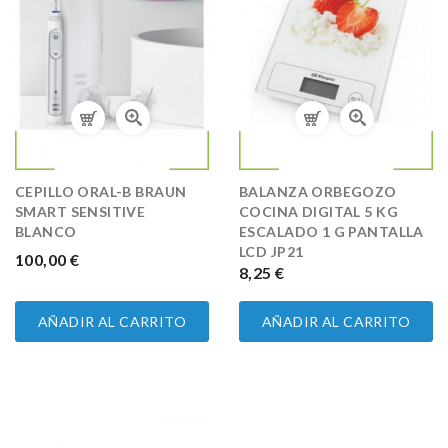
CEPILLO ORAL-B BRAUN
BALANZA ORBEGOZO
SMART SENSITIVE
COCINA DIGITAL 5 KG
BLANCO
ESCALADO 1 G PANTALLA
LCD JP21
PRECIO
100,00 €
PRECIO
8,25 €
AÑADIR AL CARRITO
AÑADIR AL CARRITO