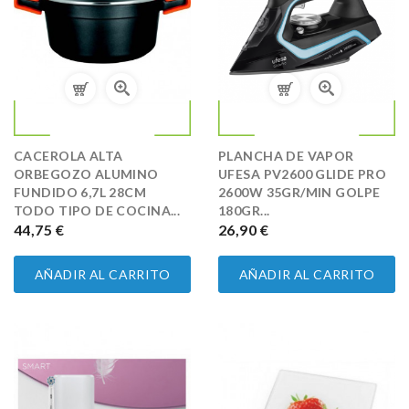
CACEROLA ALTA
PLANCHA DE VAPOR
ORBEGOZO ALUMINO
UFESA PV2600 GLIDE PRO
FUNDIDO 6,7L 28CM
2600W 35GR/MIN GOLPE
TODO TIPO DE COCINA...
180GR...
PRECIO
44,75 €
PRECIO
26,90 €
AÑADIR AL CARRITO
AÑADIR AL CARRITO