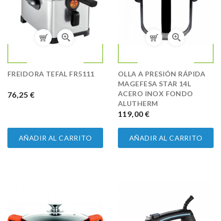
FREIDORA TEFAL FR5111
OLLA A PRESIÓN RÁPIDA
MAGEFESA STAR 14L
ACERO INOX FONDO
PRECIO
76,25 €
ALUTHERM
PRECIO
119,00 €
AÑADIR AL CARRITO
AÑADIR AL CARRITO