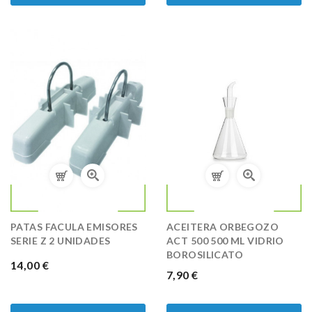
PATAS FACULA EMISORES
ACEITERA ORBEGOZO
SERIE Z 2 UNIDADES
ACT 500 500 ML VIDRIO
BOROSILICATO
PRECIO
14,00 €
PRECIO
7,90 €