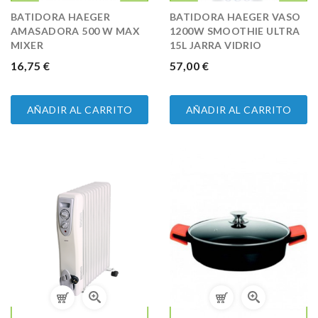
BATIDORA HAEGER
BATIDORA HAEGER VASO
AMASADORA 500 W MAX
1200W SMOOTHIE ULTRA
MIXER
15L JARRA VIDRIO
PRECIO
16,75 €
PRECIO
57,00 €
AÑADIR AL CARRITO
AÑADIR AL CARRITO