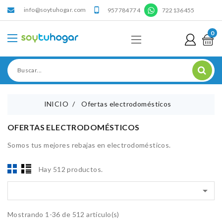
info@soytuhogar.com
'

957784774
722136455
0
INICIO
Ofertas electrodomésticos
OFERTAS ELECTRODOMÉSTICOS
Somos tus mejores rebajas en electrodomésticos.
Hay 512 productos.

Mostrando 1-36 de 512 artículo(s)