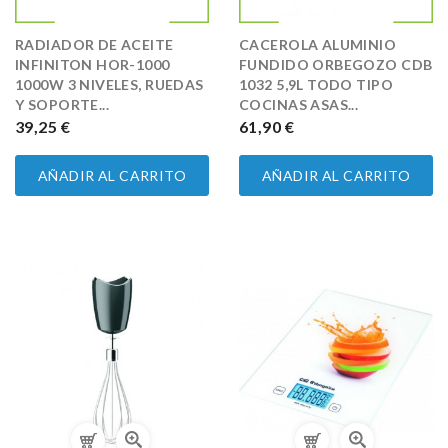
RADIADOR DE ACEITE
CACEROLA ALUMINIO
INFINITON HOR-1000
FUNDIDO ORBEGOZO CDB
1000W 3 NIVELES, RUEDAS
1032 5,9L TODO TIPO
Y SOPORTE...
COCINAS ASAS...
PRECIO
39,25 €
PRECIO
61,90 €
AÑADIR AL CARRITO
AÑADIR AL CARRITO