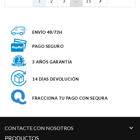

…
1
2
3
15
ENVÍO 48/72H
PAGO SEGURO
3 AÑOS GARANTÍA
14 DÍAS DEVOLUCIÓN
FRACCIONA TU PAGO CON SEQURA

CONTACTE CON NOSOTROS
PRODUCTOS