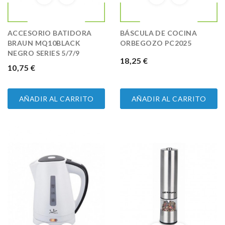
ACCESORIO BATIDORA
BÁSCULA DE COCINA
BRAUN MQ10BLACK
ORBEGOZO PC2025
NEGRO SERIES 5/7/9
PRECIO
18,25 €
PRECIO
10,75 €
AÑADIR AL CARRITO
AÑADIR AL CARRITO