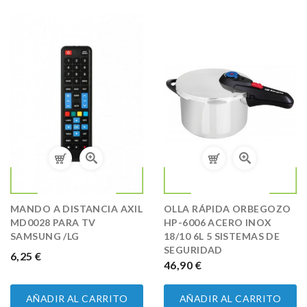
MANDO A DISTANCIA AXIL
OLLA RÁPIDA ORBEGOZO
MD0028 PARA TV
HP-6006 ACERO INOX
SAMSUNG /LG
18/10 6L 5 SISTEMAS DE
SEGURIDAD
PRECIO
6,25 €
PRECIO
46,90 €
AÑADIR AL CARRITO
AÑADIR AL CARRITO