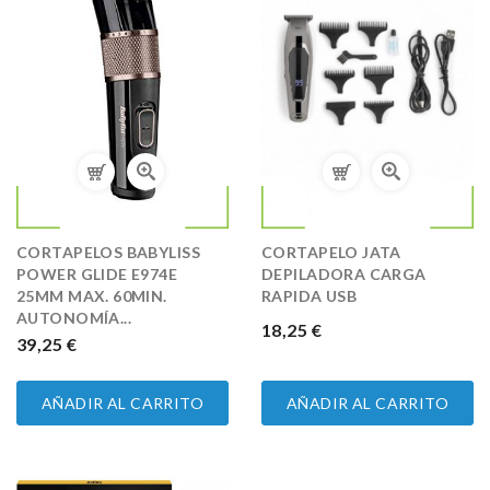
CORTAPELOS BABYLISS
CORTAPELO JATA
POWER GLIDE E974E
DEPILADORA CARGA
25MM MAX. 60MIN.
RAPIDA USB
AUTONOMÍA...
PRECIO
18,25 €
PRECIO
39,25 €
AÑADIR AL CARRITO
AÑADIR AL CARRITO