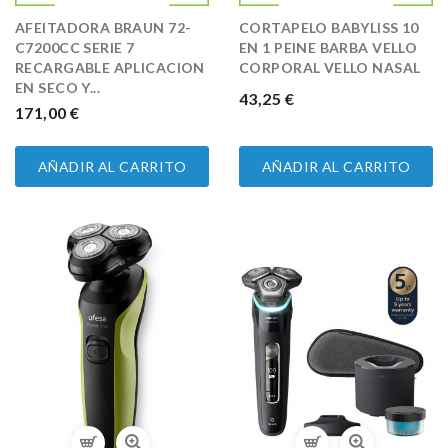
AFEITADORA BRAUN 72-
CORTAPELO BABYLISS 10
C7200CC SERIE 7
EN 1 PEINE BARBA VELLO
RECARGABLE APLICACION
CORPORAL VELLO NASAL
EN SECO Y...
PRECIO
43,25 €
PRECIO
171,00 €
AÑADIR AL CARRITO
AÑADIR AL CARRITO