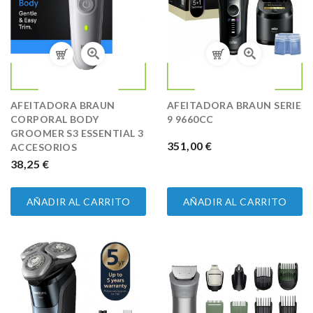
AFEITADORA BRAUN
AFEITADORA BRAUN SERIE
CORPORAL BODY
9 9660CC
GROOMER S3 ESSENTIAL 3
PRECIO
351,00 €
ACCESORIOS
PRECIO
38,25 €
AÑADIR AL CARRITO
AÑADIR AL CARRITO