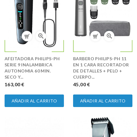
AFEITADORA PHILIPS-PH
BARBERO PHILIPS-PH 11
SERIE 9 INALAMBRICA
EN 1 CARA RECORTADOR
AUTONOMIA 60 MIN.
DE DETALLES + PELO +
SECO Y...
CUERPO...
PRECIO
163,00 €
PRECIO
45,00 €
AÑADIR AL CARRITO
AÑADIR AL CARRITO