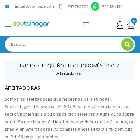
info@soytuhogar.com
'

957784774
722136455
0
INICIO
PEQUEÑO ELECTRODOMÉSTICO
Afeitadoras
AFEITADORAS
Somos las
afeitadoras
que necesitas para tu hogar.
SoyTuHogar atesora más de 30 años de experiencia en este
sector, poniéndola a tu disposición si tienes alguna duda sobre
pequeño electrodoméstico. En esta web encontrarás
el mejor
precio en Afeitadoras
. Si compras ahora llegará a tu domicilio
en 24-48 horas laborables.