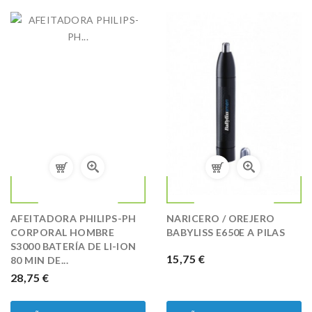
AFEITADORA PHILIPS-PH
NARICERO / OREJERO
CORPORAL HOMBRE
BABYLISS E650E A PILAS
S3000 BATERÍA DE LI-ION
PRECIO
15,75 €
80 MIN DE...
PRECIO
28,75 €