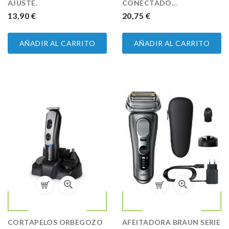
AJUSTE.
CONECTADO...
PRECIO
13,90 €
PRECIO
20,75 €
AÑADIR AL CARRITO
AÑADIR AL CARRITO
CORTAPELOS ORBEGOZO
AFEITADORA BRAUN SERIE