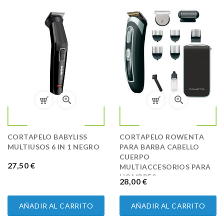
CORTAPELO BABYLISS
CORTAPELO ROWENTA
MULTIUSOS 6 IN 1 NEGRO
PARA BARBA CABELLO
CUERPO
PRECIO
27,50 €
MULTIACCESORIOS PARA
HOMBRES...
PRECIO
28,00 €
AÑADIR AL CARRITO
AÑADIR AL CARRITO