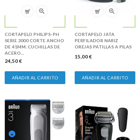
CORTAPELO PHILIPS-PH
CORTAPELO JATA
SERIE 3000 CORTE ANCHO
PERFILADOR NARIZ
DE 41MM. CUCHILLAS DE
OREJAS PATILLAS A PILAS
ACERO...
PRECIO
15,00 €
PRECIO
24,50 €
AÑADIR AL CARRITO
AÑADIR AL CARRITO