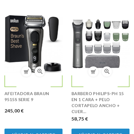
AFEITADORA BRAUN
BARBERO PHILIPS-PH 15
9515S SERIE 9
EN 1 CARA + PELO
CORTAPELO ANCHO +
PRECIO
245,00 €
CUER...
PRECIO
58,75 €