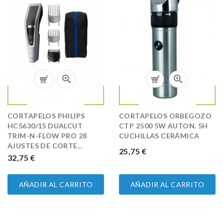
CORTAPELOS PHILIPS
CORTAPELOS ORBEGOZO
HC5630/15 DUALCUT
CTP 2500 5W AUTON. 5H
TRIM-N-FLOW PRO 28
CUCHILLAS CERÁMICA
AJUSTES DE CORTE...
PRECIO
25,75 €
PRECIO
32,75 €
AÑADIR AL CARRITO
AÑADIR AL CARRITO