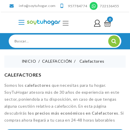
info@soytuhogar.com
'

957784774
722136455
0
INICIO
CALEFACCIÓN
Calefactores
CALEFACTORES
Somos los
calefactores
que necesitas para tu hogar.
SoyTuHogar atesora más de 30 años de experiencia en este
sector, poniendola a tu disposición, en caso de que tengas
alguna cuestión relativo a calefacción. En esta página
descubrirás
los precios más económicos en Calefactores
. Si
compras ahora llegará a tu casa en 24-48 horas laborables