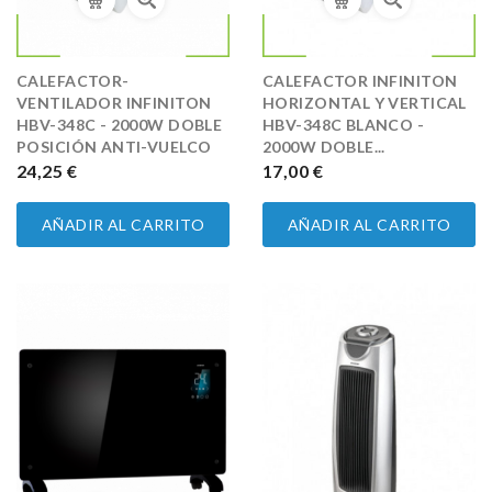
CALEFACTOR-
CALEFACTOR INFINITON
VENTILADOR INFINITON
HORIZONTAL Y VERTICAL
HBV-348C - 2000W DOBLE
HBV-348C BLANCO -
POSICIÓN ANTI-VUELCO
2000W DOBLE...
PRECIO
24,25 €
PRECIO
17,00 €
AÑADIR AL CARRITO
AÑADIR AL CARRITO