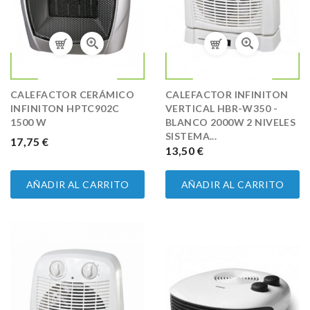
CALEFACTOR CERÁMICO
CALEFACTOR INFINITON
INFINITON HPTC902C
VERTICAL HBR-W350 -
1500 W
BLANCO 2000W 2 NIVELES
SISTEMA...
PRECIO
17,75 €
PRECIO
13,50 €
AÑADIR AL CARRITO
AÑADIR AL CARRITO