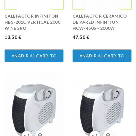
CALEFACTOR INFINITON
CALEFACTOR CERÁMICO
HBS-201C VERTICAL 2000
DE PARED INFINITON
W NEGRO
HCW-4505 - 2000W
PRECIO
13,50 €
PRECIO
47,50 €
AÑADIR AL CARRITO
AÑADIR AL CARRITO