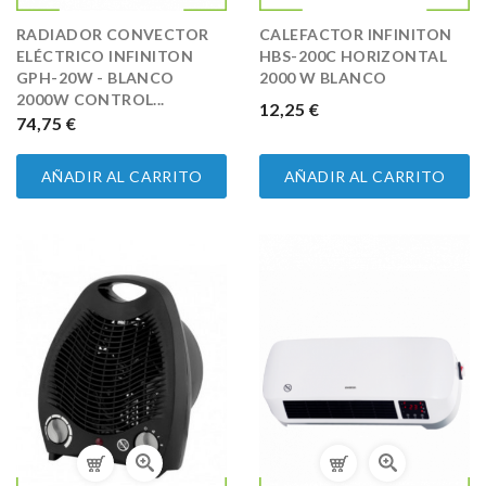
RADIADOR CONVECTOR
CALEFACTOR INFINITON
ELÉCTRICO INFINITON
HBS-200C HORIZONTAL
GPH-20W - BLANCO
2000 W BLANCO
2000W CONTROL...
PRECIO
12,25 €
PRECIO
74,75 €
AÑADIR AL CARRITO
AÑADIR AL CARRITO