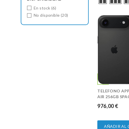
En stock
(6)
No disponible
(20)
TELEFONO APP
AIR 256GB SPA
976,00 €
PRECIO
AÑADIR AL