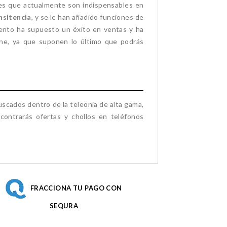
es que actualmente son indispensables en
nsitencia
, y se le han añadido funciones de
ento ha supuesto un éxito en ventas y ha
ne, ya que suponen lo último que podrás
scados dentro de la teleonía de alta gama,
ontrarás ofertas y chollos en teléfonos
FRACCIONA TU PAGO CON
SEQURA