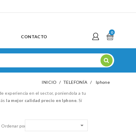
0
CONTACTO
INICIO
TELEFONÍA
Iphone
 experiencia en el sector, poniendola a tu
rás
la mejor calidad precio en Iphone
. Si

Ordenar por: