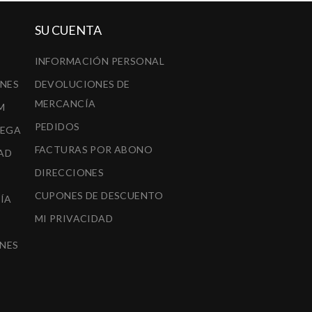
SU CUENTA
INFORMACIÓN PERSONAL
ONES
DEVOLUCIONES DE
MERCANCÍA
M
PEDIDOS
REGA
FACTURAS POR ABONO
AD
DIRECCIONES
CUPONES DE DESCUENTO
ÍA
MI PRIVACIDAD
A
NES