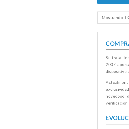
Mostrando 1-2
COMPRA
Se trata de 
2007 aporta
dispositivo
Actualment
exclusivida
novedoso 
verificación
EVOLUC