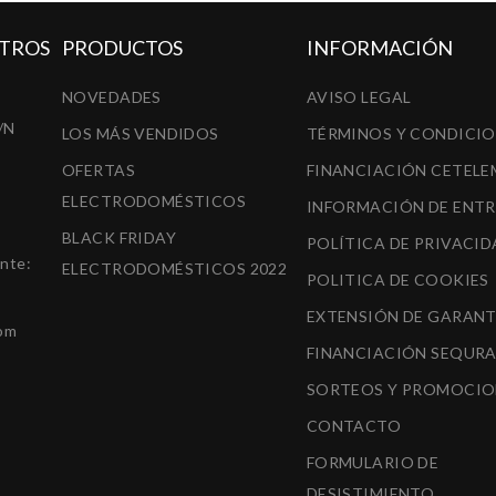
TROS
PRODUCTOS
INFORMACIÓN
NOVEDADES
AVISO LEGAL
/N
LOS MÁS VENDIDOS
TÉRMINOS Y CONDICI
OFERTAS
FINANCIACIÓN CETELE
ELECTRODOMÉSTICOS
INFORMACIÓN DE ENT
BLACK FRIDAY
POLÍTICA DE PRIVACID
ente:
ELECTRODOMÉSTICOS 2022
POLITICA DE COOKIES
EXTENSIÓN DE GARANT
om
FINANCIACIÓN SEQUR
SORTEOS Y PROMOCIO
CONTACTO
FORMULARIO DE
DESISTIMIENTO