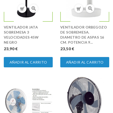
VENTILADOR JATA
VENTILADOR ORBEGOZO
SOBREMESA 3
DE SOBREMESA.
VELOCIDADES 45W
DIAMETRO DE ASPAS 16
NEGRO
CM. POTENCIA 9...
PRECIO
23,90 €
PRECIO
23,50 €
AÑADIR AL CARRITO
AÑADIR AL CARRITO