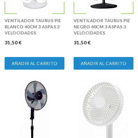
VENTILADOR TAURUS PIE
VENTILADOR TAURUS PIE
BLANCO 40CM 3 ASPAS 3
NEGRO 40CM 3 ASPAS 3
VELOCIDADES
VELOCIDADES
PRECIO
31,50 €
PRECIO
31,50 €
AÑADIR AL CARRITO
AÑADIR AL CARRITO