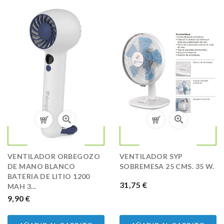
VENTILADOR ORBEGOZO
VENTILADOR SYP
DE MANO BLANCO
SOBREMESA 25 CMS. 35 W.
BATERIA DE LITIO 1200
PRECIO
31,75 €
MAH 3...
PRECIO
9,90 €