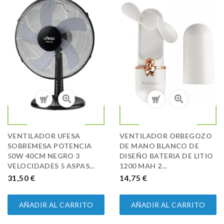
VENTILADOR UFESA
VENTILADOR ORBEGOZO
SOBREMESA POTENCIA
DE MANO BLANCO DE
50W 40CM NEGRO 3
DISEÑO BATERIA DE LITIO
VELOCIDADES 5 ASPAS...
1200 MAH 2...
PRECIO
31,50 €
PRECIO
14,75 €
AÑADIR AL CARRITO
AÑADIR AL CARRITO