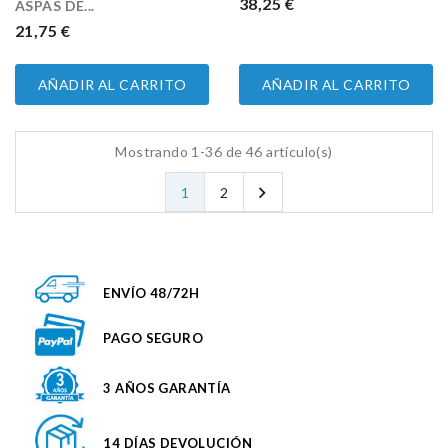
PRECIO
38,25 €
ASPAS DE...
PRECIO
21,75 €
AÑADIR AL CARRITO
AÑADIR AL CARRITO
Mostrando 1-36 de 46 artículo(s)

1
2
ENVÍO 48/72H
PAGO SEGURO
3 AÑOS GARANTÍA
14 DÍAS DEVOLUCIÓN