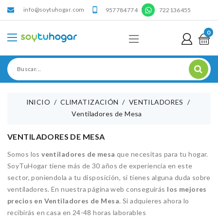
info@soytuhogar.com
'

957784774
722136455
0
INICIO
CLIMATIZACIÓN
VENTILADORES
Ventiladores de Mesa
VENTILADORES DE MESA
Somos los
ventiladores de mesa
que necesitas para tu hogar.
SoyTuHogar tiene más de 30 años de experiencia en este
sector, poniendola a tu disposición, si tienes alguna duda sobre
ventiladores. En nuestra página web conseguirás
los mejores
precios en Ventiladores de Mesa
. Si adquieres ahora lo
recibirás en casa en 24-48 horas laborables