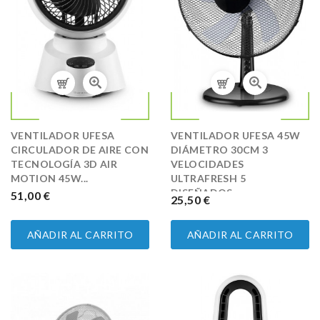
VENTILADOR UFESA
VENTILADOR UFESA 45W
CIRCULADOR DE AIRE CON
DIÁMETRO 30CM 3
TECNOLOGÍA 3D AIR
VELOCIDADES
MOTION 45W...
ULTRAFRESH 5
DISEÑADOS...
PRECIO
51,00 €
PRECIO
25,50 €
AÑADIR AL CARRITO
AÑADIR AL CARRITO