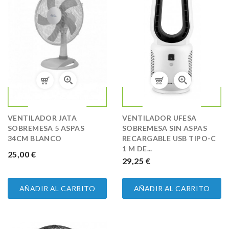
VENTILADOR JATA
VENTILADOR UFESA
SOBREMESA 5 ASPAS
SOBREMESA SIN ASPAS
34CM BLANCO
RECARGABLE USB TIPO-C
1 M DE...
PRECIO
25,00 €
PRECIO
29,25 €
AÑADIR AL CARRITO
AÑADIR AL CARRITO