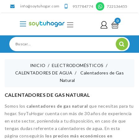
info@soytuhogar.com
'

957784774
722136455
0
INICIO
ELECTRODOMÉSTICOS
CALENTADORES DE AGUA
Calentadores de Gas
Natural
CALENTADORES DE GAS NATURAL
Somos los
calentadores de gas natural
que necesitas para tu
hogar. SoyTuHogar cuenta con más de 30 años de experiencia
en este sector, poniendola a tu disposición, en caso de que
tengas dudas referente a calentadores de agua. En esta
página conseguirás
los precios más económicos en