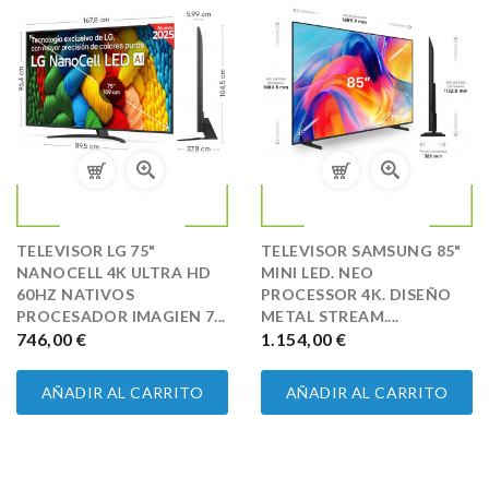
TELEVISOR LG 75"
TELEVISOR SAMSUNG 85"
NANOCELL 4K ULTRA HD
MINI LED. NEO
60HZ NATIVOS
PROCESSOR 4K. DISEÑO
PROCESADOR IMAGIEN 7...
METAL STREAM....
PRECIO
746,00 €
PRECIO
1.154,00 €
AÑADIR AL CARRITO
AÑADIR AL CARRITO