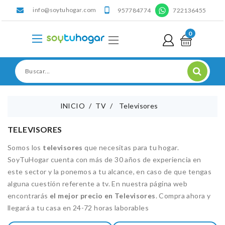
info@soytuhogar.com
'

957784774
722136455
0
INICIO
TV
Televisores
TELEVISORES
Somos los
televisores
que necesitas para tu hogar.
SoyTuHogar cuenta con más de 30 años de experiencia en
este sector y la ponemos a tu alcance, en caso de que tengas
alguna cuestión referente a tv. En nuestra página web
encontrarás
el mejor precio en Televisores
. Compra ahora y
llegará a tu casa en 24-72 horas laborables