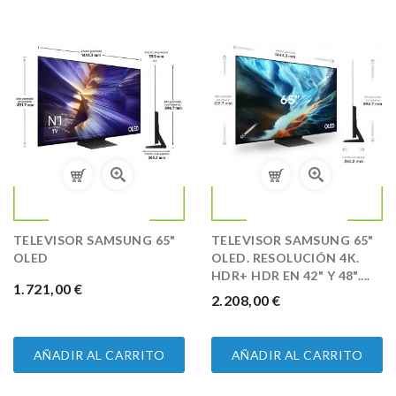
TELEVISOR SAMSUNG 65"
TELEVISOR SAMSUNG 65"
OLED
OLED. RESOLUCIÓN 4K.
HDR+ HDR EN 42" Y 48"....
PRECIO
1.721,00 €
PRECIO
2.208,00 €
AÑADIR AL CARRITO
AÑADIR AL CARRITO