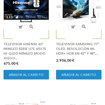
TELEVISOR HISENSE 65"
TELEVISOR SAMSUNG 77"
MINILED SERIE U7E 65U7S
OLED. RESOLUCIÓN 4K.
HI-QLED MINILED MODO
HDR+ HDR EN 42" Y 48"....
JUEGO...
PRECIO
2.936,00 €
PRECIO
675,00 €
AÑADIR AL CARRITO
AÑADIR AL CARRITO