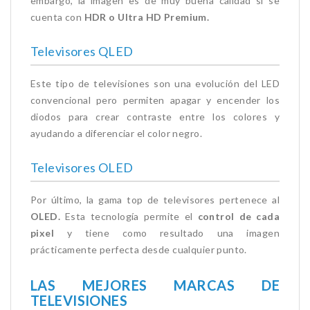
embargo, la imagen es de muy buena calidad si se
cuenta con
HDR o Ultra HD Premium.
Televisores QLED
Este tipo de televisiones son una evolución del LED
convencional pero permiten apagar y encender los
diodos para crear contraste entre los colores y
ayudando a diferenciar el color negro.
Televisores OLED
Por último, la gama top de televisores pertenece al
OLED.
Esta tecnología permite el
control de cada
pixel
y tiene como resultado una imagen
prácticamente perfecta desde cualquier punto.
LAS MEJORES MARCAS DE
TELEVISIONES