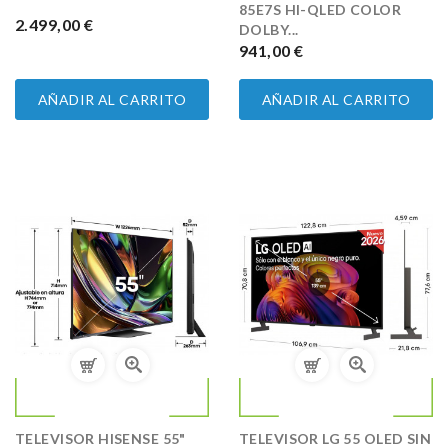
85E7S HI-QLED COLOR
PRECIO
2.499,00 €
DOLBY...
PRECIO
941,00 €
AÑADIR AL CARRITO
AÑADIR AL CARRITO
TELEVISOR HISENSE 55"
TELEVISOR LG 55 OLED SIN