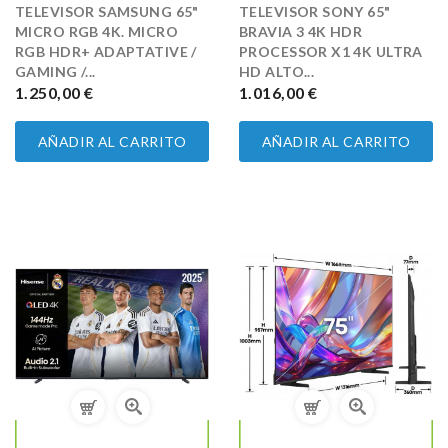
TELEVISOR SAMSUNG 65"
TELEVISOR SONY 65"
MICRO RGB 4K. MICRO
BRAVIA 3 4K HDR
RGB HDR+ ADAPTATIVE /
PROCESSOR X1 4K ULTRA
GAMING /...
HD ALTO...
PRECIO
1.250,00 €
PRECIO
1.016,00 €
AÑADIR AL CARRITO
AÑADIR AL CARRITO