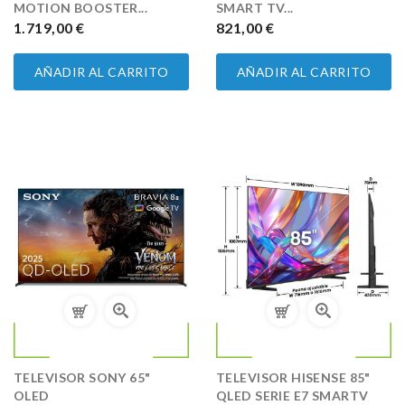
MOTION BOOSTER...
SMART TV...
PRECIO
1.719,00 €
PRECIO
821,00 €
AÑADIR AL CARRITO
AÑADIR AL CARRITO
TELEVISOR SONY 65"
TELEVISOR HISENSE 85"
OLED
QLED SERIE E7 SMARTV