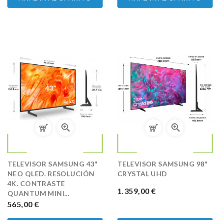
TELEVISOR SAMSUNG 43"
TELEVISOR SAMSUNG 98"
NEO QLED. RESOLUCIÓN
CRYSTAL UHD
4K. CONTRASTE
PRECIO
1.359,00 €
QUANTUM MINI...
PRECIO
565,00 €