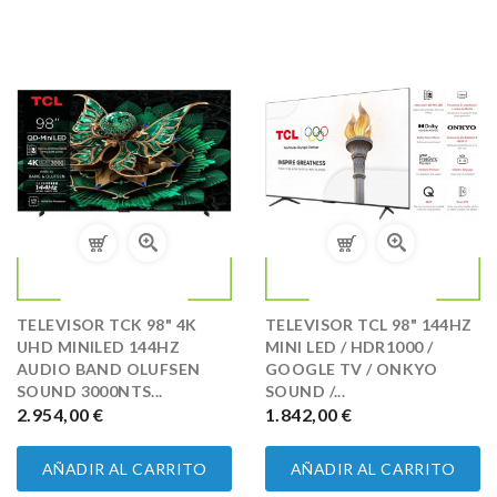
TELEVISOR TCK 98" 4K
TELEVISOR TCL 98" 144HZ
UHD MINILED 144HZ
MINI LED / HDR1000 /
AUDIO BAND OLUFSEN
GOOGLE TV / ONKYO
SOUND 3000NTS...
SOUND /...
PRECIO
2.954,00 €
PRECIO
1.842,00 €
AÑADIR AL CARRITO
AÑADIR AL CARRITO