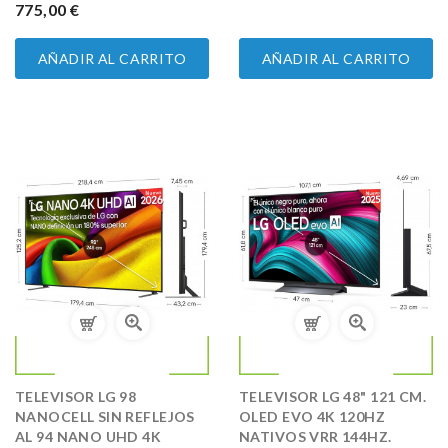
PRECIO
775,00 €
AÑADIR AL CARRITO
AÑADIR AL CARRITO
TELEVISOR LG 98
TELEVISOR LG 48" 121 CM.
NANOCELL SIN REFLEJOS
OLED EVO 4K 120HZ
AL 94 NANO UHD 4K
NATIVOS VRR 144HZ.