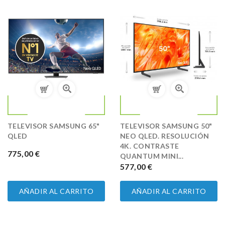
TELEVISOR SAMSUNG 65"
TELEVISOR SAMSUNG 50"
QLED
NEO QLED. RESOLUCIÓN
4K. CONTRASTE
PRECIO
775,00 €
QUANTUM MINI...
PRECIO
577,00 €
AÑADIR AL CARRITO
AÑADIR AL CARRITO