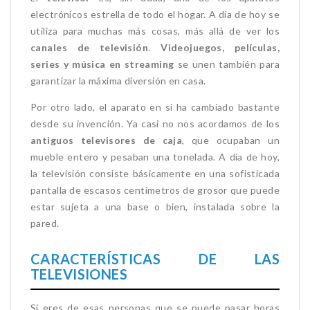
electrónicos estrella de todo el hogar. A día de hoy se
utiliza para muchas más cosas, más allá de ver los
canales de televisión
.
Videojuegos, películas,
series y música en streaming
se unen también para
garantizar la máxima diversión en casa.
Por otro lado, el aparato en sí ha cambiado bastante
desde su invención. Ya casi no nos acordamos de los
antiguos televisores de caja
, que ocupaban un
mueble entero y pesaban una tonelada. A día de hoy,
la televisión consiste básicamente en una sofisticada
pantalla de escasos centímetros de grosor que puede
estar sujeta a una base o bien, instalada sobre la
pared.
CARACTERÍSTICAS DE LAS
TELEVISIONES
Si eres de esas personas que se puede pasar horas