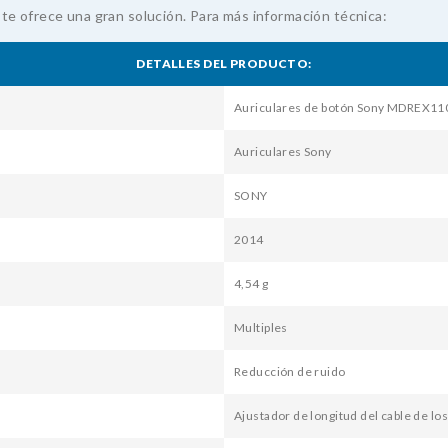
 te ofrece una gran solución. Para más información técnica:
DETALLES DEL PRODUCTO:
Auriculares de botón Sony MDREX1
Auriculares Sony
SONY
2014
4,54 g
Multiples
Reducción de ruido
Ajustador de longitud del cable de lo