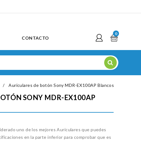
0
CONTACTO
S
Auriculares de botón Sony MDR-EX100AP Blancos
BOTÓN SONY MDR-EX100AP
rado uno de los mejores Auriculares que puedes
ificaciones en la parte inferior para comprobar que es