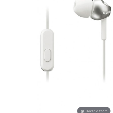
Hover to zoom