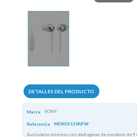
DETALLES DEL PRODUCTO
SONY
Marca
MDREX110APW
Referencia
Auriculares internos con diafragmas de neodimio de 