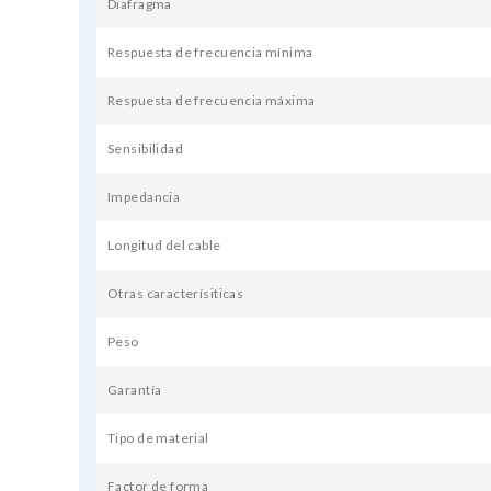
Diafragma
Respuesta de frecuencia mínima
Respuesta de frecuencia máxima
Sensibilidad
Impedancia
Longitud del cable
Otras caracterísiticas
Peso
Garantía
Tipo de material
Factor de forma