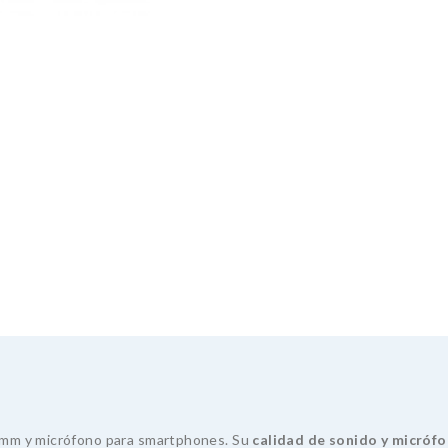
9 mm y micrófono para smartphones. Su
calidad de sonido y micróf