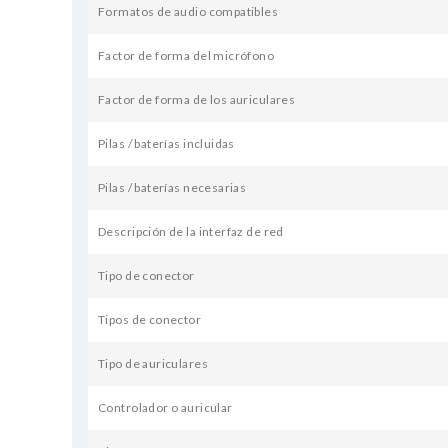
Formatos de audio compatibles
Factor de forma del micrófono
Factor de forma de los auriculares
Pilas / baterías incluidas
Pilas / baterías necesarias
Descripción de la interfaz de red
Tipo de conector
Tipos de conector
Tipo de auriculares
Controlador o auricular