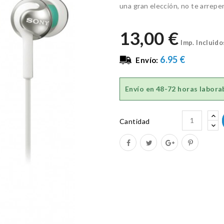
una gran elección, no te arrepen
13,00 €
Imp. Incluido
6.95 €
Envío:
Envío en
48-72 horas labora
Cantidad