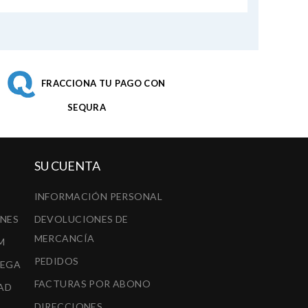
FRACCIONA TU PAGO CON
SEQURA
SU CUENTA
INFORMACIÓN PERSONAL
ONES
DEVOLUCIONES DE
MERCANCÍA
M
PEDIDOS
REGA
FACTURAS POR ABONO
AD
DIRECCIONES