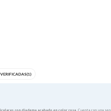
VERIFICADAS(1)
iculares con diadema acabado en color rosa
. Cuenta con una sen