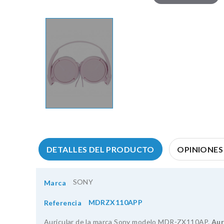
DETALLES DEL PRODUCTO
OPINIONES 
SONY
Marca
MDRZX110APP
Referencia
Auricular de la marca Sony modelo MDR-ZX110AP.
Aur