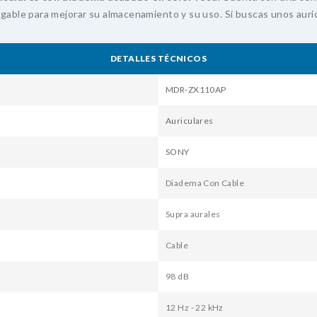
egable para mejorar su almacenamiento y su uso. Si buscas unos auri
DETALLES TÉCNICOS
MDR-ZX110AP
Auriculares
SONY
Diadema Con Cable
Supra aurales
Cable
98 dB
12 Hz - 22 kHz