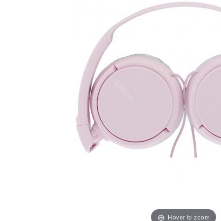
Hover to zoom