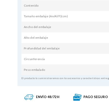
Contenido
Tamaño embalaje (An/Al/F)(cm)
Ancho del embalaje
Alto del embalaje
Profundidad del embalaje
Circunferencia
Peso embalado
El producto lo suministraremos con los accesorios y características entreg
ENVÍO 48/72H
PAGO SEGURO