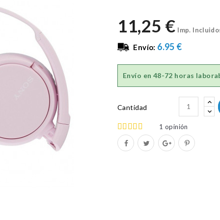
11,25 €
Imp. Incluido
6.95 €
Envío:
Envío en
48-72 horas labora
Cantidad
1
opinión