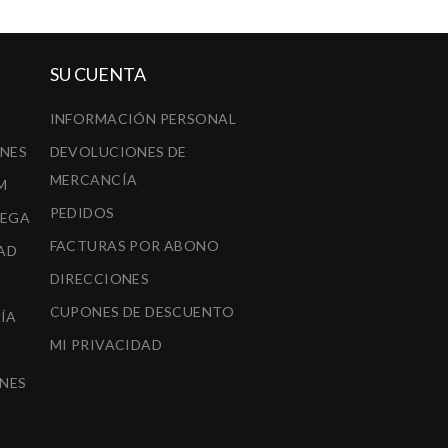
SU CUENTA
INFORMACIÓN PERSONAL
ONES
DEVOLUCIONES DE
MERCANCÍA
M
PEDIDOS
REGA
FACTURAS POR ABONO
AD
DIRECCIONES
CUPONES DE DESCUENTO
ÍA
MI PRIVACIDAD
A
NES