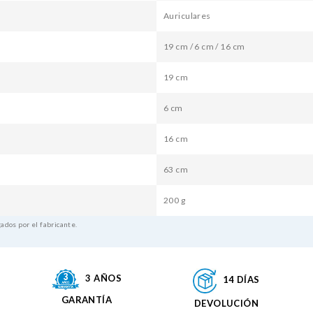
Auriculares
19 cm / 6 cm / 16 cm
19 cm
6 cm
16 cm
63 cm
200 g
ados por el fabricante.
3 AÑOS
14 DÍAS
GARANTÍA
DEVOLUCIÓN