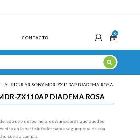
0
CONTACTO
AURICULAR SONY MDR-ZX110AP DIADEMA ROSA
 MDR-ZX110AP DIADEMA ROSA
ado uno de los mejores Auriculares que puedes
écnica en la parte inferior para asegurar que es una
echo con su compra.