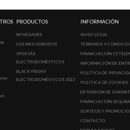
TROS
PRODUCTOS
INFORMACIÓN
NOVEDADES
AVISO LEGAL
/N
LOS MÁS VENDIDOS
TÉRMINOS Y CONDICI
OFERTAS
FINANCIACIÓN CETELE
ELECTRODOMÉSTICOS
INFORMACIÓN DE ENT
BLACK FRIDAY
POLÍTICA DE PRIVACID
ente:
ELECTRODOMÉSTICOS 2022
POLITICA DE COOKIES
EXTENSIÓN DE GARANT
om
FINANCIACIÓN SEQUR
SORTEOS Y PROMOCIO
CONTACTO