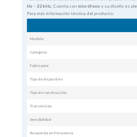
Hz - 22 kHz
. Cuenta con
micrófono
y su diseño es pl
Para más información técnica del producto:
Modelo
Categoria
Fabricante
Tipo de dispositivo
Tipo de construcción
Transmisión
Sensibilidad
Respuesta en frecuencia