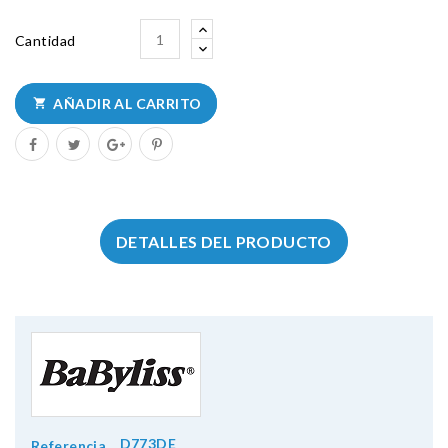
Cantidad
AÑADIR AL CARRITO

DETALLES DEL PRODUCTO
D773DE
Referencia