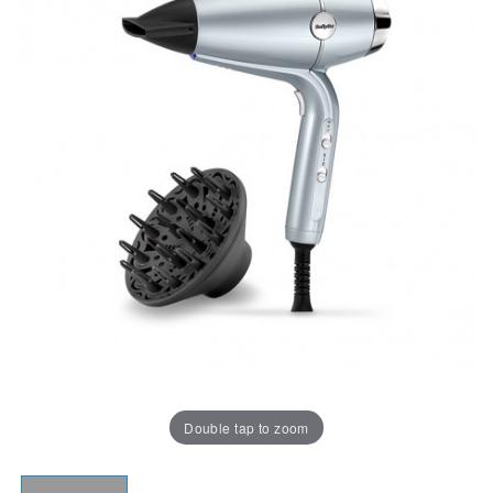
Double tap to zoom