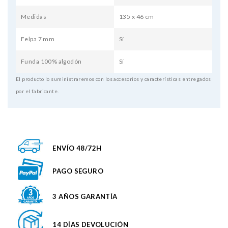
Medidas
135 x 46 cm
Felpa 7 mm
Sí
Funda 100% algodón
Sí
El producto lo suministraremos con los accesorios y características entregados
por el fabricante.
ENVÍO 48/72H
PAGO SEGURO
3 AÑOS GARANTÍA
14 DÍAS DEVOLUCIÓN