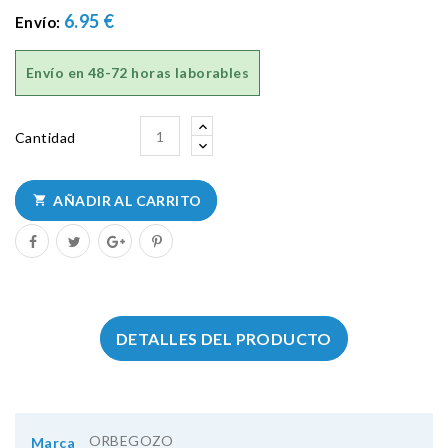
6.95 €
Envío:
Envío en
48-72 horas laborables
Cantidad
AÑADIR AL CARRITO

DETALLES DEL PRODUCTO
ORBEGOZO
Marca