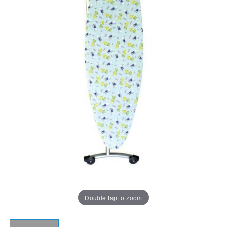
Double tap to zoom