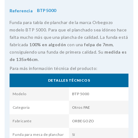
BTP5000
Referencia
Funda para tabla de planchar de la marca Orbegozo
modelo BTP 5000. Para que el planchado sea idóneo hace
falta mucho más que una plancha de calidad. La funda está
fabricada
100% en algodón
con una
felpa de 7mm
,
consiguiendo una funda de primera calidad. Su
medida es
de 135x46cm
.
Para más información técnica del producto:
DETALLES TÉCNICOS
Modelo
BTP 5000
Categoria
Otros PAE
Fabricante
ORBEGOZO
Funda para mesa de planchar
Sí