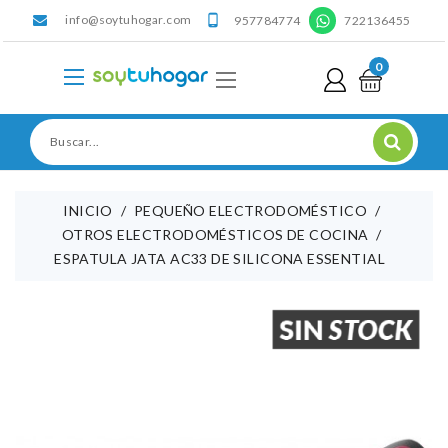
info@soytuhogar.com
'

957784774
722136455
0
INICIO
PEQUEÑO ELECTRODOMÉSTICO
OTROS ELECTRODOMÉSTICOS DE COCINA
ESPATULA JATA AC33 DE SILICONA ESSENTIAL