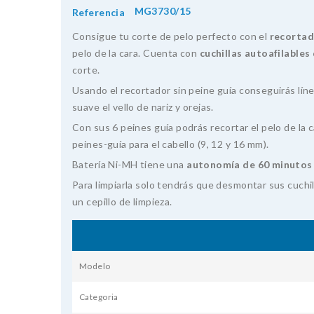
MG3730/15
Referencia
Consigue tu corte de pelo perfecto con el
recorta
pelo de la cara. Cuenta con
cuchillas autoafilables
corte.
Usando el recortador sin peine guía conseguirás línea
suave el vello de nariz y orejas.
Con sus 6 peines guía podrás recortar el pelo de la c
peines-guía para el cabello (9, 12 y 16 mm).
Batería Ni-MH tiene una
autonomía de 60 minutos
Para limpiarla solo tendrás que desmontar sus cuchil
un cepillo de limpieza.
Modelo
Categoria