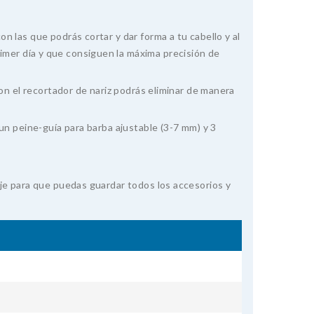
on las que podrás cortar y dar forma a tu cabello y al
imer día y que consiguen la máxima precisión de
 Con el recortador de nariz podrás eliminar de manera
 un peine-guía para barba ajustable (3-7 mm) y 3
iaje para que puedas guardar todos los accesorios y