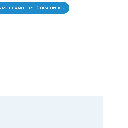
RME CUANDO ESTÉ DISPONIBLE