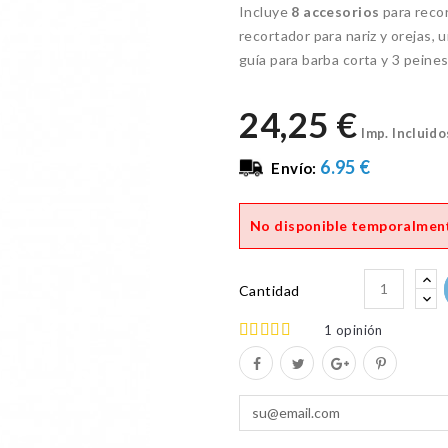
Incluye
8 accesorios
para recor
recortador para nariz y orejas, 
guía para barba corta y 3 peines
24,25 €
Imp. Incluido
6.95 €
Envío:
No disponible temporalmen
Cantidad
1
opinión