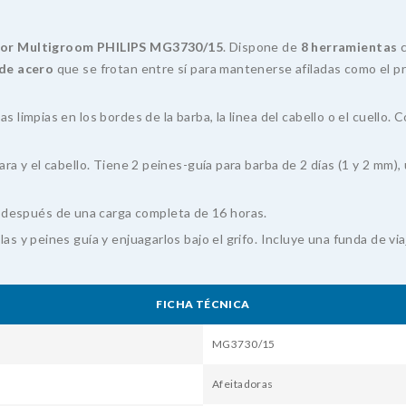
dor Multigroom PHILIPS MG3730/15
. Dispone de
8 herramientas
c
 de acero
que se frotan entre sí para mantenerse afiladas como el pr
s limpias en los bordes de la barba, la linea del cabello o el cuello.
ara y el cabello. Tiene 2 peines-guía para barba de 2 días (1 y 2 mm),
después de una carga completa de 16 horas.
las y peines guía y enjuagarlos bajo el grifo. Incluye una funda de v
FICHA TÉCNICA
MG3730/15
Afeitadoras