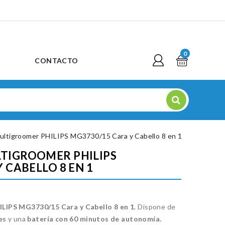
0
CONTACTO
ultigroomer PHILIPS MG3730/15 Cara y Cabello 8 en 1
TIGROOMER PHILIPS
 CABELLO 8 EN 1
LIPS MG3730/15 Cara y Cabello 8 en 1
. Dispone de
es
y una
batería con 60 minutos de autonomía.