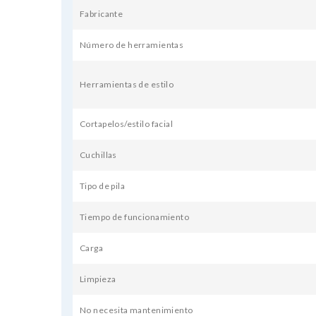
Fabricante
Número de herramientas
Herramientas de estilo
Cortapelos/estilo facial
Cuchillas
Tipo de pila
Tiempo de funcionamiento
Carga
Limpieza
No necesita mantenimiento