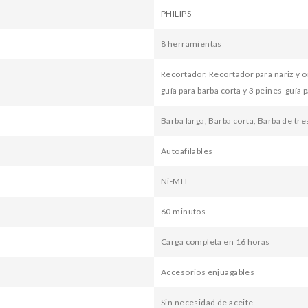
PHILIPS
8 herramientas
Recortador, Recortador para nariz y o
guía para barba corta y 3 peines-guía p
Barba larga, Barba corta, Barba de tres
Autoafilables
Ni-MH
60 minutos
Carga completa en 16 horas
Accesorios enjuagables
Sin necesidad de aceite