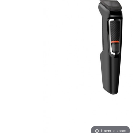
Hover to zoom