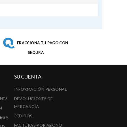
FRACCIONA TU PAGO CON
SEQURA
SU CUENTA
INFORMACIÓN PERSONAL
ONES
DEVOLUCIONES DE
MERCANCÍA
M
PEDIDOS
REGA
FACTURAS POR ABONO
AD