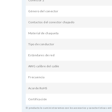
Conector 2
Género del conector
Contactos del conector chapado
Material de chaqueta
Tipo de conductor
Estándares de red
AWG calibre del cable
Frecuencia
Acorde RoHS
Certificación
El producto lo suministraremos con los accesorios y características ent