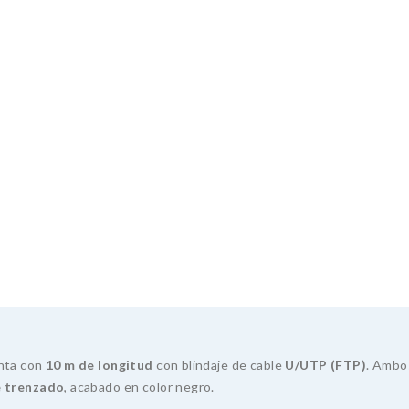
enta con
10
m de longitud
con blindaje de cable
U/UTP (FTP)
. Ambo
 trenzado
, acabado en color negro.