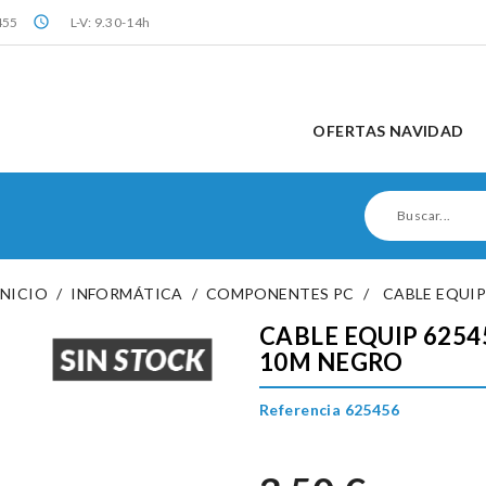
query_builder
455
L-V: 9.30-14h
OFERTAS NAVIDAD
INICIO
INFORMÁTICA
COMPONENTES PC
CABLE EQUIP
CABLE EQUIP 62545
10M NEGRO
Referencia 625456