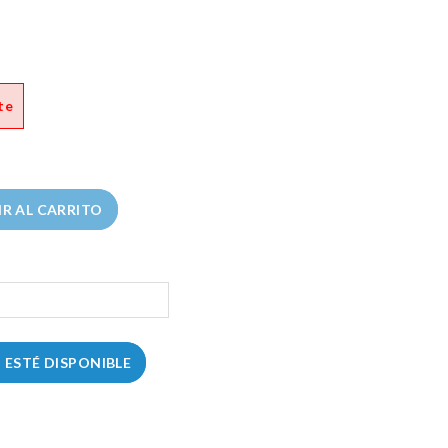
te
R AL CARRITO
ESTÉ DISPONIBLE