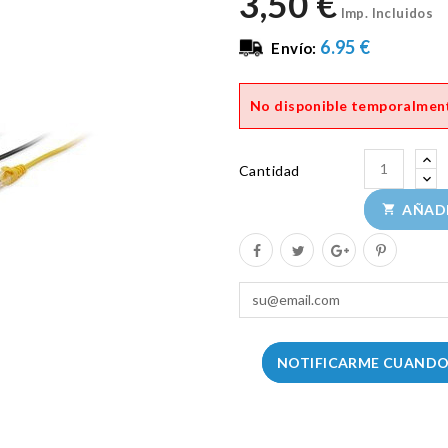
3,50 €
Imp. Incluidos
6.95 €
Envío:
No disponible temporalmen
Cantidad
AÑADI

NOTIFICARME CUANDO 