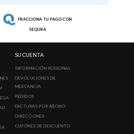
FRACCIONA TU PAGO CON
SEQURA
SU CUENTA
INFORMACIÓN PERSONAL
ONES
DEVOLUCIONES DE
MERCANCÍA
M
PEDIDOS
REGA
FACTURAS POR ABONO
AD
DIRECCIONES
CUPONES DE DESCUENTO
ÍA