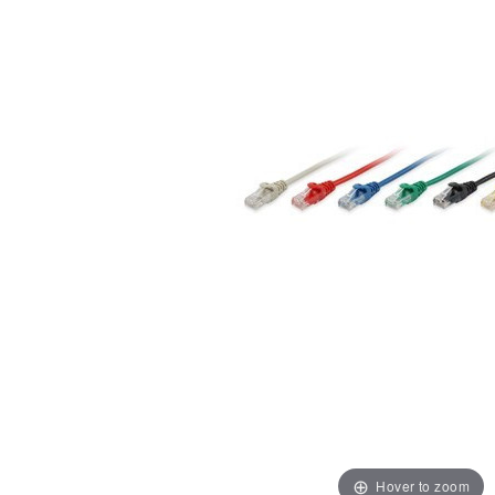
Hover to zoom