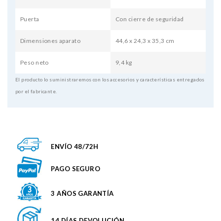
Puerta
Con cierre de seguridad
Dimensiones aparato
44,6 x 24,3 x 35,3 cm
Peso neto
9,4 kg
El producto lo suministraremos con los accesorios y características entregados
por el fabricante.
ENVÍO 48/72H
PAGO SEGURO
3 AÑOS GARANTÍA
14 DÍAS DEVOLUCIÓN