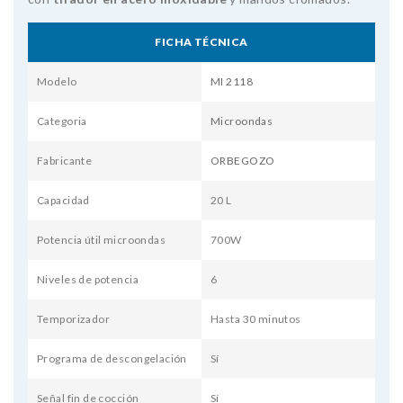
FICHA TÉCNICA
Modelo
MI 2118
Categoria
Microondas
Fabricante
ORBEGOZO
Capacidad
20 L
Potencia útil microondas
700W
Niveles de potencia
6
Temporizador
Hasta 30 minutos
Programa de descongelación
Sí
Señal fin de cocción
Sí