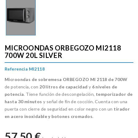
MICROONDAS ORBEGOZO MI2118
700W 20L SILVER
Referencia MI2118
Microondas de sobremesa ORBEGOZO MI 2118 de 700W
de potencia, con
20 litros de capacidad
y
6 niveles de
potencia
. Tiene función de descongelación,
temporizador de
hasta 30 minutos
y señal de fin de cocción. Cuenta con una
puerta con cierre de seguridad en color negro con un
tirador
en acero inoxidable y botones cromados
.
57,50 €