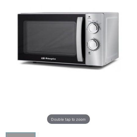
Double tap to zoom