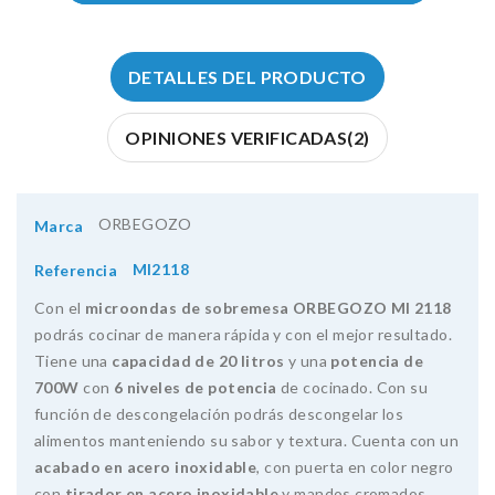
DETALLES DEL PRODUCTO
OPINIONES VERIFICADAS(2)
ORBEGOZO
Marca
MI2118
Referencia
Con el
microondas de sobremesa ORBEGOZO MI 2118
podrás cocinar de manera rápida y con el mejor resultado.
Tiene una
capacidad de 20 litros
y una
potencia de
700W
con
6 niveles de potencia
de cocinado. Con su
función de descongelación podrás descongelar los
alimentos manteniendo su sabor y textura. Cuenta con un
acabado en acero inoxidable
, con puerta en color negro
con
tirador en acero inoxidable
y mandos cromados.