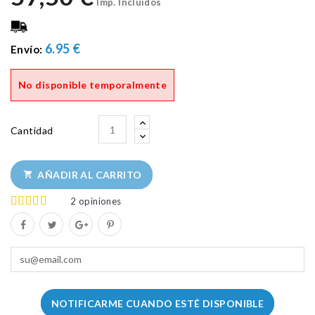
Imp. Incluidos
6.95 €
Envío:
No disponible temporalmente
Cantidad
AÑADIR AL CARRITO

2
opiniones
NOTIFICARME CUANDO ESTÉ DISPONIBLE