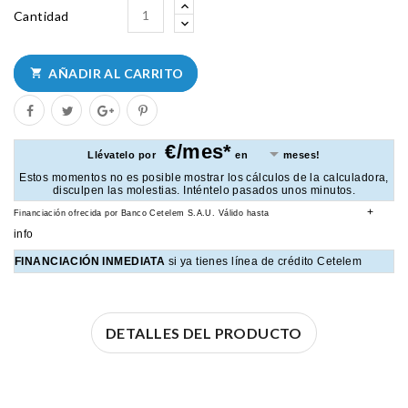
Cantidad
AÑADIR AL CARRITO

€/mes*
Llévatelo por
en
meses!
Estos momentos no es posible mostrar los cálculos de la calculadora,
disculpen las molestias. Inténtelo pasados unos minutos.
+
Financiación ofrecida por Banco Cetelem S.A.U.
Válido hasta
info
FINANCIACIÓN INMEDIATA
si ya tienes línea de crédito Cetelem
DETALLES DEL PRODUCTO