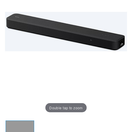
Double tap to zoom