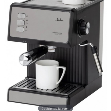
Double tap to zoom