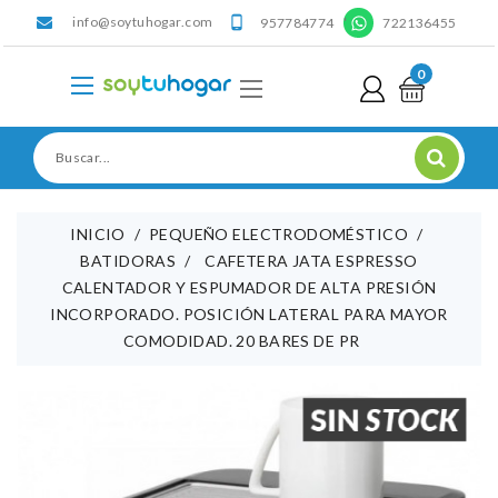
info@soytuhogar.com
'

957784774
722136455
0
INICIO
PEQUEÑO ELECTRODOMÉSTICO
BATIDORAS
CAFETERA JATA ESPRESSO
CALENTADOR Y ESPUMADOR DE ALTA PRESIÓN
INCORPORADO. POSICIÓN LATERAL PARA MAYOR
COMODIDAD. 20 BARES DE PR