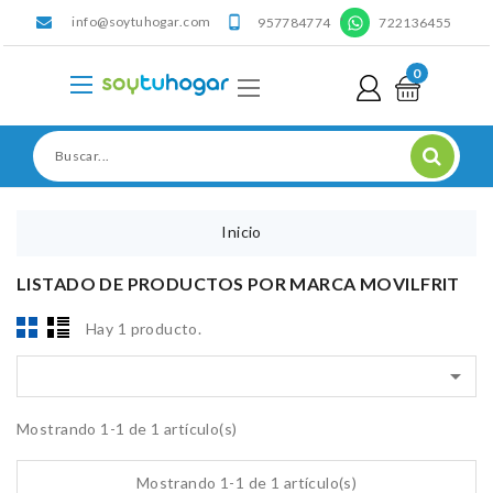
info@soytuhogar.com
'

957784774
722136455
0
Inicio
LISTADO DE PRODUCTOS POR MARCA MOVILFRIT
Hay 1 producto.

Mostrando 1-1 de 1 artículo(s)
Mostrando 1-1 de 1 artículo(s)