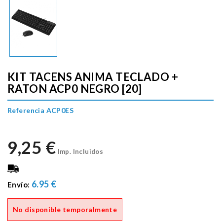
KIT TACENS ANIMA TECLADO +
RATON ACP0 NEGRO [20]
Referencia ACP0ES
9,25 €
Imp. Incluidos
6.95 €
Envío:
No disponible temporalmente