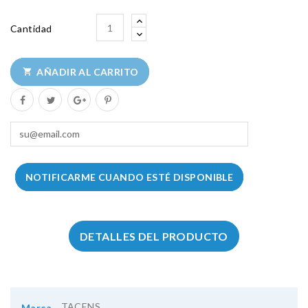
Cantidad
AÑADIR AL CARRITO

NOTIFICARME CUANDO ESTÉ DISPONIBLE
DETALLES DEL PRODUCTO
TACENS
Marca