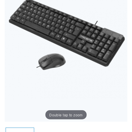
Double tap to zoom