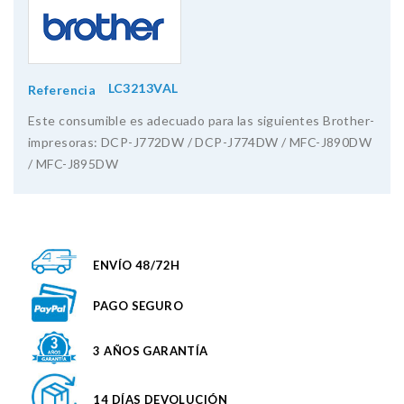
LC3213VAL
Referencia
Este consumible es adecuado para las siguientes Brother-
impresoras: DCP-J772DW / DCP-J774DW / MFC-J890DW
/ MFC-J895DW
ENVÍO 48/72H
PAGO SEGURO
3 AÑOS GARANTÍA
14 DÍAS DEVOLUCIÓN