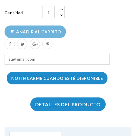
Cantidad
AÑADIR AL CARRITO

NOTIFICARME CUANDO ESTÉ DISPONIBLE
DETALLES DEL PRODUCTO