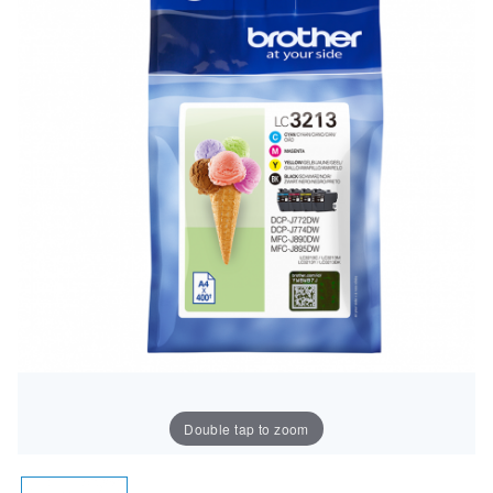
Double tap to zoom