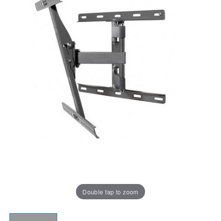
Double tap to zoom