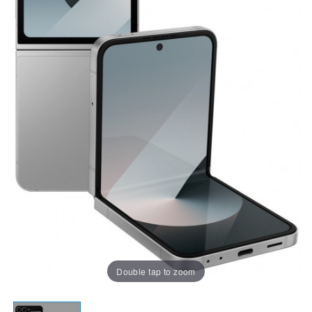
Double tap to zoom