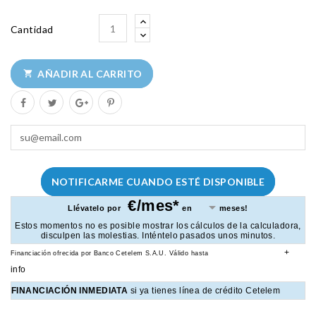
Cantidad
AÑADIR AL CARRITO

NOTIFICARME CUANDO ESTÉ DISPONIBLE
€/mes*
Llévatelo por
en
meses!
Estos momentos no es posible mostrar los cálculos de la calculadora,
disculpen las molestias. Inténtelo pasados unos minutos.
+
Financiación ofrecida por Banco Cetelem S.A.U.
Válido hasta
info
FINANCIACIÓN INMEDIATA
si ya tienes línea de crédito Cetelem