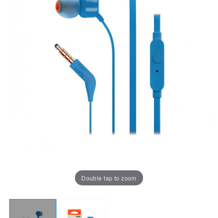
Double tap to zoom