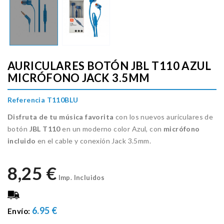
AURICULARES BOTÓN JBL T110 AZUL
MICRÓFONO JACK 3.5MM
Referencia T110BLU
Disfruta de tu música favorita
con los nuevos auriculares de
botón
JBL T110
en un moderno color Azul, con
micrófono
incluido
en el cable y conexión Jack 3.5mm.
8,25 €
Imp. Incluidos
6.95 €
Envío: