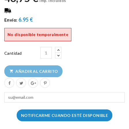
Imp. Incluidos
6.95 €
Envío:
No disponible temporalmente
Cantidad
AÑADIR AL CARRITO

NOTIFICARME CUANDO ESTÉ DISPONIBLE