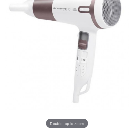
Double tap to zoom