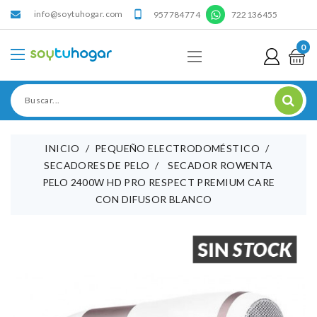
info@soytuhogar.com
'

957784774
722136455
0
INICIO
PEQUEÑO ELECTRODOMÉSTICO
SECADORES DE PELO
SECADOR ROWENTA
PELO 2400W HD PRO RESPECT PREMIUM CARE
CON DIFUSOR BLANCO