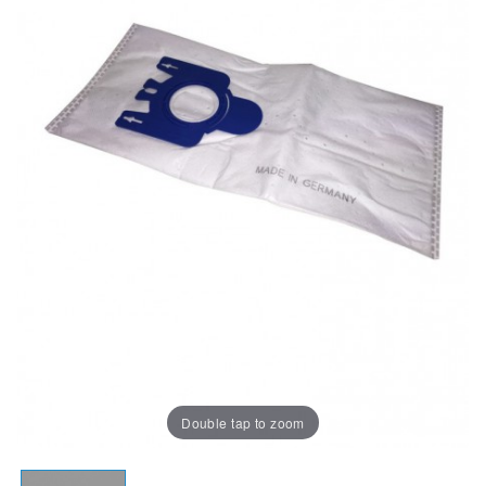
Double tap to zoom