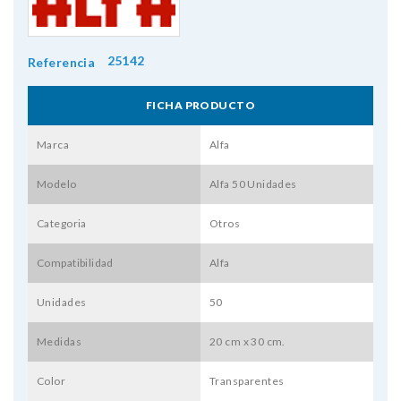
25142
Referencia
FICHA PRODUCTO
Marca
Alfa
Modelo
Alfa 50 Unidades
Categoria
Otros
Compatibilidad
Alfa
Unidades
50
Medidas
20 cm x 30 cm.
Color
Transparentes