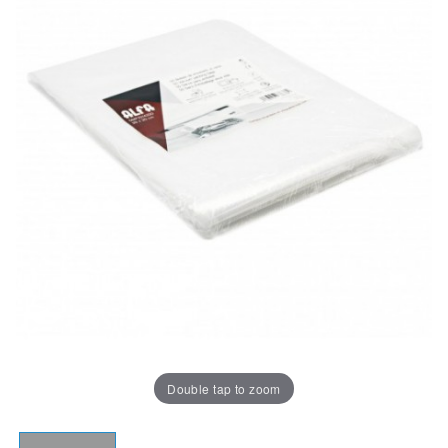
Double tap to zoom