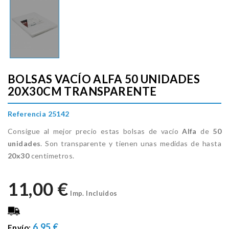
BOLSAS VACÍO ALFA 50 UNIDADES
20X30CM TRANSPARENTE
Referencia 25142
Consigue al mejor precio estas bolsas de vacío
Alfa
de
50
unidades
. Son transparente y tienen unas medidas de hasta
20x30
centímetros.
11,00 €
Imp. Incluidos
6.95 €
Envío: