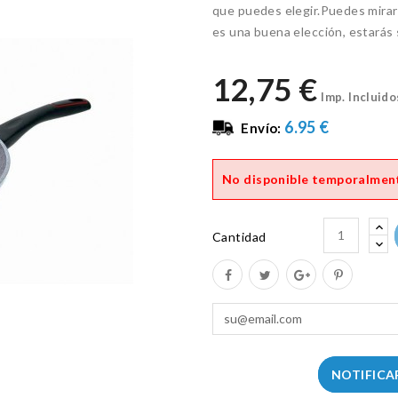
que puedes elegir.Puedes mirar
es una buena elección, estarás
12,75 €
Imp. Incluido
6.95 €
Envío:
No disponible temporalmen
Cantidad
NOTIFICA