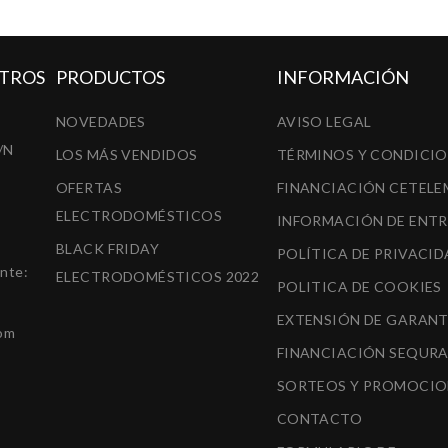
TROS
PRODUCTOS
INFORMACIÓN
NOVEDADES
AVISO LEGAL
/N
LOS MÁS VENDIDOS
TÉRMINOS Y CONDICI
OFERTAS
FINANCIACIÓN CETELE
ELECTRODOMÉSTICOS
INFORMACIÓN DE ENT
BLACK FRIDAY
POLÍTICA DE PRIVACID
ente:
ELECTRODOMÉSTICOS 2022
POLITICA DE COOKIES
EXTENSIÓN DE GARANT
om
FINANCIACIÓN SEQUR
SORTEOS Y PROMOCIO
CONTACTO