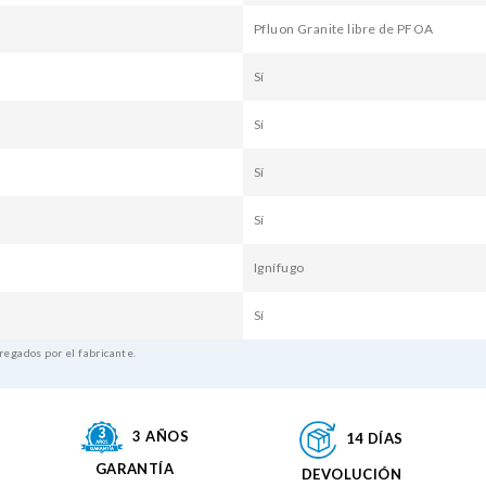
Pfluon Granite libre de PFOA
Sí
Sí
Sí
Sí
Ignífugo
Sí
regados por el fabricante.
3 AÑOS
14 DÍAS
GARANTÍA
DEVOLUCIÓN