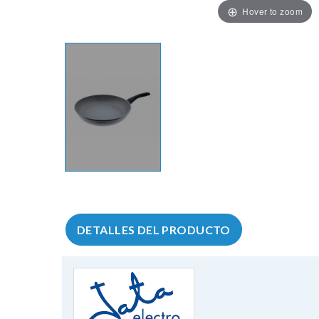
Hover to zoom
DETALLES DEL PRODUCTO