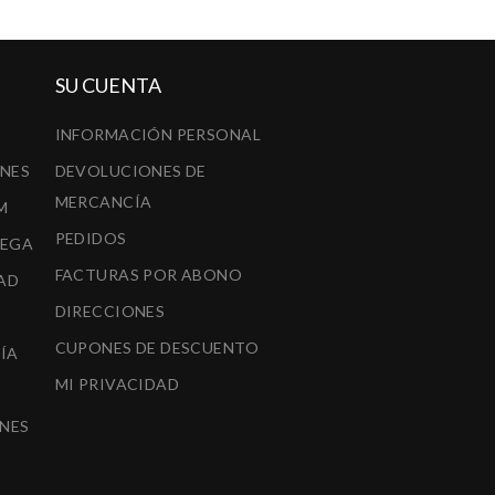
SU CUENTA
INFORMACIÓN PERSONAL
ONES
DEVOLUCIONES DE
MERCANCÍA
M
PEDIDOS
REGA
FACTURAS POR ABONO
AD
DIRECCIONES
CUPONES DE DESCUENTO
ÍA
MI PRIVACIDAD
A
NES