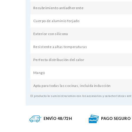
Recubrimiento antiadherente
Cuerpo de aluminio forjado
Exterior con silicona
Resistente a altas temperaturas
Perfecta distribución del calor
Mango
Apta para todas las cocinas, incluida inducción
El producto lo suministraremos con los accesorios y características ent
ENVÍO 48/72H
PAGO SEGURO