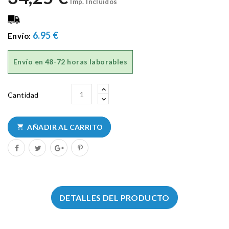
Imp. Incluidos
6.95 €
Envío:
Envío en
48-72 horas laborables
Cantidad
AÑADIR AL CARRITO

DETALLES DEL PRODUCTO