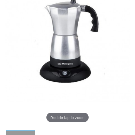
Double tap to zoom