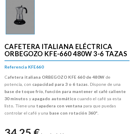
CAFETERA ITALIANA ELÉCTRICA
ORBEGOZO KFE-660 480W 3-6 TAZAS
Referencia KFE660
C
afetera italiana ORBEGOZO KFE 660 de 480W
de
potencia, con
capacidad para 3 o 6 tazas
. Dispone de una
base de toque frío
,
función para mantener el café caliente
30 minutos
y
apagado automático
cuando el café ya esta
listo. Tiene una
tapadera con ventana
para que puedas
controlar el café y una
base con rotación 360º
.
34,25 €