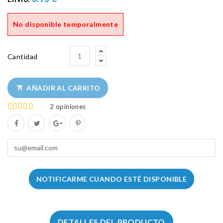
No disponible temporalmente
Cantidad
AÑADIR AL CARRITO

2
opiniones
NOTIFICARME CUANDO ESTÉ DISPONIBLE
DETALLES DEL PRODUCTO