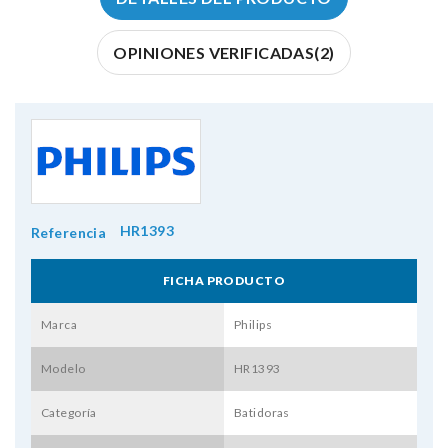
OPINIONES VERIFICADAS(2)
HR1393
Referencia
FICHA PRODUCTO
Marca
Philips
Modelo
HR1393
Categoría
Batidoras