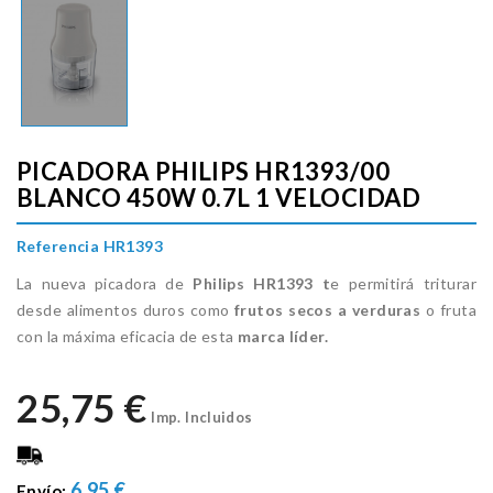
PICADORA PHILIPS HR1393/00
BLANCO 450W 0.7L 1 VELOCIDAD
Referencia HR1393
La nueva picadora de
Philips HR1393 t
e permitirá triturar
desde alimentos duros como
frutos secos a verduras
o fruta
con la máxima eficacia de esta
marca líder.
25,75 €
Imp. Incluidos
6.95 €
Envío: