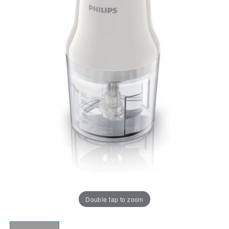
Double tap to zoom