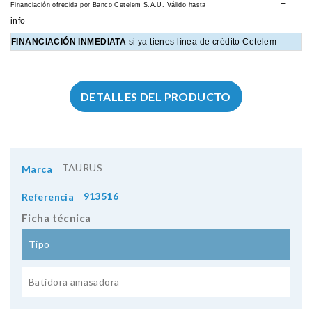
+
Financiación ofrecida por Banco Cetelem S.A.U.
Válido hasta
info
FINANCIACIÓN INMEDIATA
si ya tienes línea de crédito Cetelem
DETALLES DEL PRODUCTO
TAURUS
Marca
913516
Referencia
Ficha técnica
Tipo
Batidora amasadora