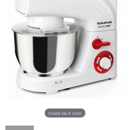
Double tap to zoom