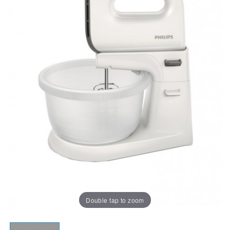
Double tap to zoom