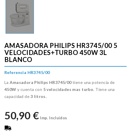
AMASADORA PHILIPS HR3745/00 5
VELOCIDADES+TURBO 450W 3L
BLANCO
Referencia HR3745/00
La
Amasadora Philips HR3745/00
tiene una potencia de
450W
y cuenta con
5 velocidades mas turbo
. Tiene una
capacidad de
3 litros.
50,90 €
Imp. Incluidos