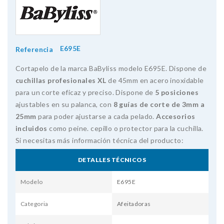
E695E
Referencia
Cortapelo de la marca BaByliss modelo E695E. Dispone de
cuchillas profesionales XL
de 45mm en acero inoxidable
para un corte eficaz y preciso. Dispone de
5 posiciones
ajustables en su palanca, con
8 guías de corte de 3mm a
25mm
para poder ajustarse a cada pelado.
Accesorios
incluidos
como peine. cepillo o protector para la cuchilla.
Si necesitas más información técnica del producto:
DETALLES TÉCNICOS
Modelo
E695E
Categoria
Afeitadoras