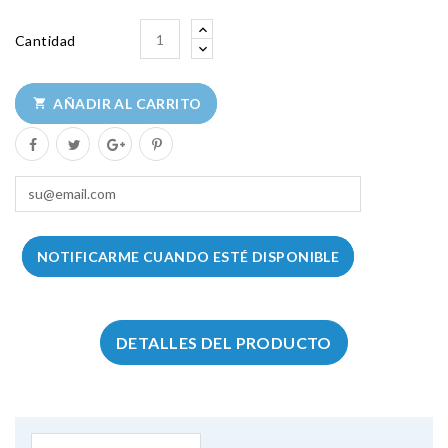
Cantidad
AÑADIR AL CARRITO

NOTIFICARME CUANDO ESTÉ DISPONIBLE
DETALLES DEL PRODUCTO