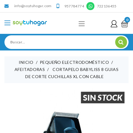
info@soytuhogar.com
'

957784774
722136455
0
INICIO
PEQUEÑO ELECTRODOMÉSTICO
AFEITADORAS
CORTAPELO BABYLISS 8 GUIAS
DE CORTE CUCHILLAS XL CON CABLE