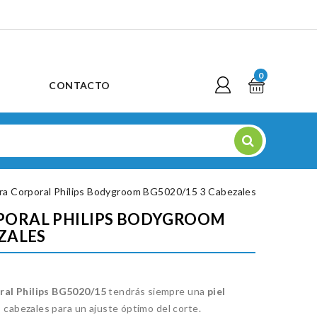
0
CONTACTO
ra Corporal Philips Bodygroom BG5020/15 3 Cabezales
PORAL PHILIPS BODYGROOM
ZALES
ral Philips BG5020/15
tendrás siempre una
piel
s cabezales para un ajuste óptimo del corte.