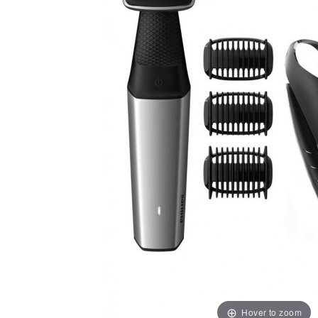
Hover to zoom