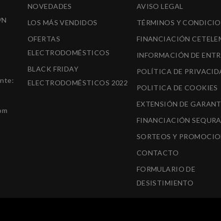
NOVEDADES
AVISO LEGAL
/N
LOS MÁS VENDIDOS
TÉRMINOS Y CONDICI
OFERTAS
FINANCIACIÓN CETELE
ELECTRODOMÉSTICOS
INFORMACIÓN DE ENT
BLACK FRIDAY
POLÍTICA DE PRIVACID
ente:
ELECTRODOMÉSTICOS 2022
POLITICA DE COOKIES
EXTENSIÓN DE GARANT
om
FINANCIACIÓN SEQUR
SORTEOS Y PROMOCIO
CONTACTO
FORMULARIO DE
DESISTIMIENTO