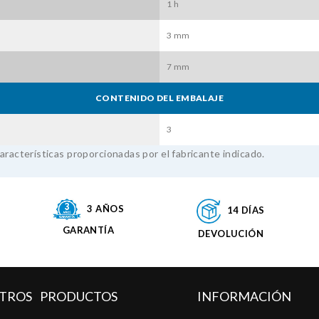
1 h
3 mm
7 mm
CONTENIDO DEL EMBALAJE
3
aracterísticas proporcionadas por el fabricante indicado.
3 AÑOS
14 DÍAS
GARANTÍA
DEVOLUCIÓN
TROS
PRODUCTOS
INFORMACIÓN