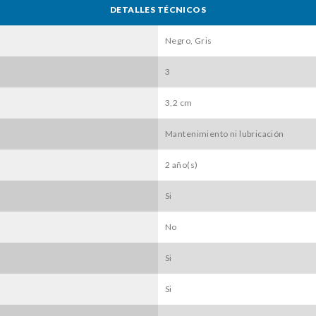
DETALLES TÉCNICOS
Negro, Gris
3
3,2 cm
Mantenimiento ni lubricación
2 año(s)
Si
No
Si
Si