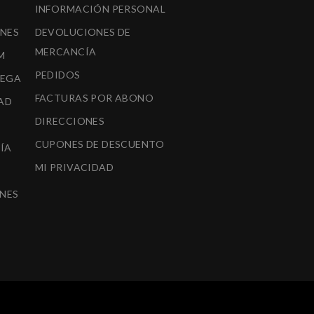
INFORMACIÓN PERSONAL
ONES
DEVOLUCIONES DE
MERCANCÍA
M
PEDIDOS
REGA
FACTURAS POR ABONO
AD
DIRECCIONES
CUPONES DE DESCUENTO
ÍA
MI PRIVACIDAD
A
NES