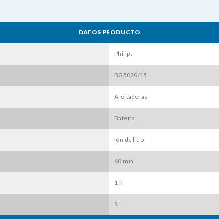
DATOS PRODUCTO
Philips
BG5020/15
Afeitadoras
Batería
Ión de litio
60 min
1 h
Si