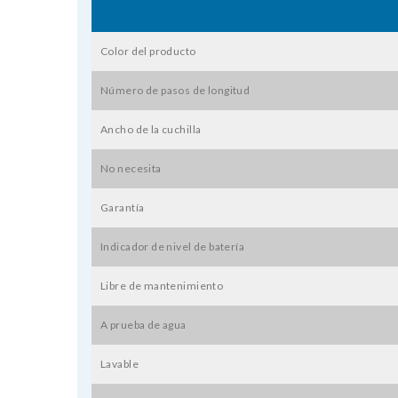
Color del producto
Número de pasos de longitud
Ancho de la cuchilla
No necesita
Garantía
Indicador de nivel de batería
Libre de mantenimiento
A prueba de agua
Lavable