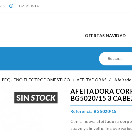
query_builder
455
L-V: 9.30-14h
OFERTAS NAVIDAD
PEQUEÑO ELECTRODOMÉSTICO
AFEITADORAS
Afeitado
AFEITADORA COR
BG5020/15 3 CABE
Referencia BG5020/15
Con la nueva
afeitadora corpo
suave y sin vello
. Incluye vario