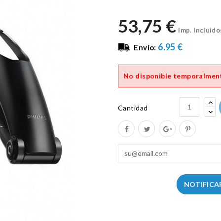
53,75 €
Imp. Incluido
6.95 €
Envío:
No disponible temporalmen
Cantidad
NOTIFICA