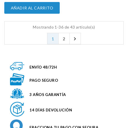
AÑADIR AL CARRITO
Mostrando 1-36 de 43 artículo(s)

1
2
ENVÍO 48/72H
PAGO SEGURO
3 AÑOS GARANTÍA
14 DÍAS DEVOLUCIÓN
FRACCIONA TU PAGO CON SEQURA