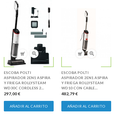
ESCOBA POLTI
ESCOBA POLTI
ASPIRADOR 2EN1 ASPIRA
ASPIRADOR 2EN1 ASPIRA
Y FRIEGA ROLLYSTEAM
Y FRIEGA ROLLYSTEAM
WD30C CORDLESS 2...
WD10 CON CABLE...
PRECIO
297,00 €
PRECIO
482,79 €
AÑADIR AL CARRITO
AÑADIR AL CARRITO