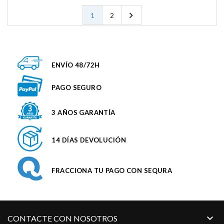

1
2
ENVÍO 48/72H
PAGO SEGURO
3 AÑOS GARANTÍA
14 DÍAS DEVOLUCIÓN
FRACCIONA TU PAGO CON SEQURA

CONTACTE CON NOSOTROS