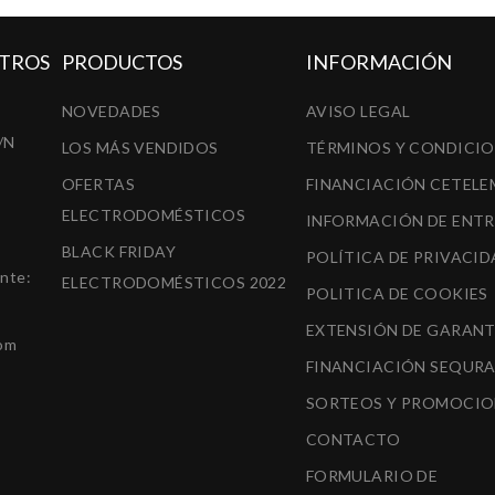
TROS
PRODUCTOS
INFORMACIÓN
NOVEDADES
AVISO LEGAL
/N
LOS MÁS VENDIDOS
TÉRMINOS Y CONDICI
OFERTAS
FINANCIACIÓN CETELE
ELECTRODOMÉSTICOS
INFORMACIÓN DE ENT
BLACK FRIDAY
POLÍTICA DE PRIVACID
ente:
ELECTRODOMÉSTICOS 2022
POLITICA DE COOKIES
EXTENSIÓN DE GARANT
om
FINANCIACIÓN SEQUR
SORTEOS Y PROMOCIO
CONTACTO
FORMULARIO DE