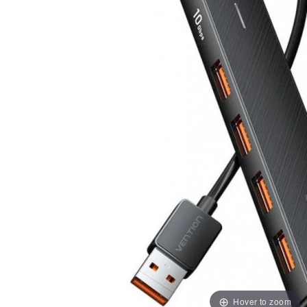
Hover to zoom