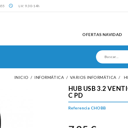
query_builder
455
L-V: 9.30-14h
OFERTAS NAVIDAD
INICIO
INFORMÁTICA
VARIOS INFORMÁTICA
H
HUB USB 3.2 VENT
C PD
Referencia CHOBB