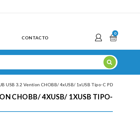
0
CONTACTO
UB USB 3.2 Vention CHOBB/ 4xUSB/ 1xUSB Tipo-C PD
ION CHOBB/ 4XUSB/ 1XUSB TIPO-