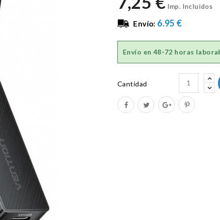
7,25 €
Imp. Incluidos
6.95 €
Envío:
Envío en
48-72 horas labora
Cantidad