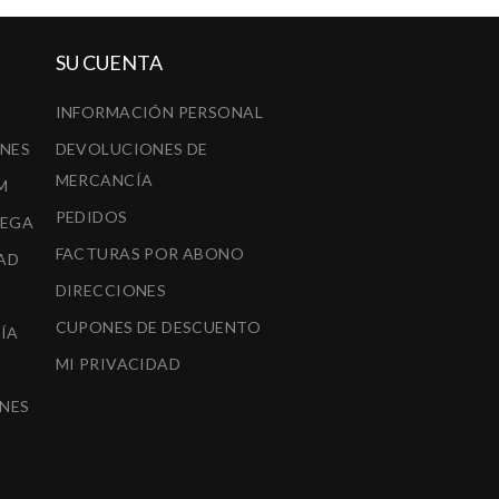
SU CUENTA
INFORMACIÓN PERSONAL
ONES
DEVOLUCIONES DE
MERCANCÍA
M
PEDIDOS
REGA
FACTURAS POR ABONO
AD
DIRECCIONES
CUPONES DE DESCUENTO
ÍA
MI PRIVACIDAD
A
NES