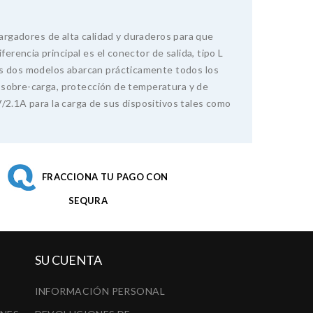
cargadores de alta calidad y duraderos para que
encia principal es el conector de salida, tipo L
s dos modelos abarcan prácticamente todos los
 sobre-carga, protección de temperatura y de
/2.1A para la carga de sus dispositivos tales como
FRACCIONA TU PAGO CON
SEQURA
SU CUENTA
INFORMACIÓN PERSONAL