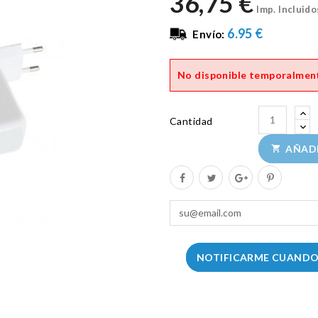
36,75 €
Imp. Incluido
6.95 €
Envío:
No disponible temporalmen
Cantidad
AÑADI

NOTIFICARME CUANDO 