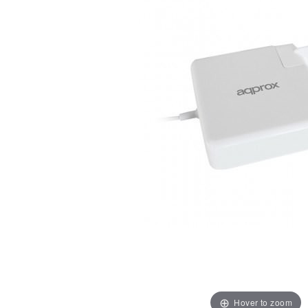
Hover to zoom