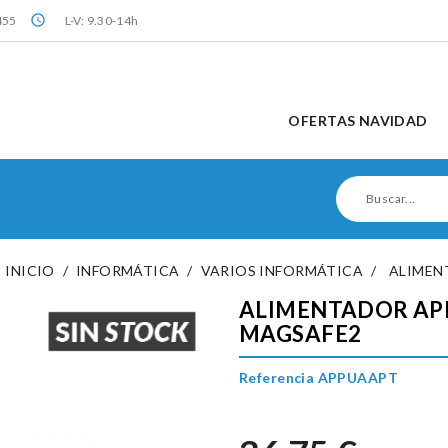
query_builder
455
L-V: 9.30-14h
OFERTAS NAVIDAD
INICIO
INFORMÁTICA
VARIOS INFORMÁTICA
ALIMEN
ALIMENTADOR APP
MAGSAFE2
Referencia APPUAAPT