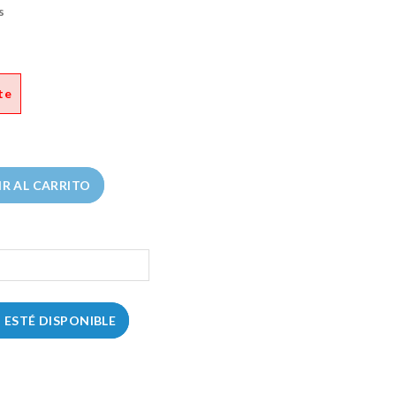
s
te
R AL CARRITO
ESTÉ DISPONIBLE