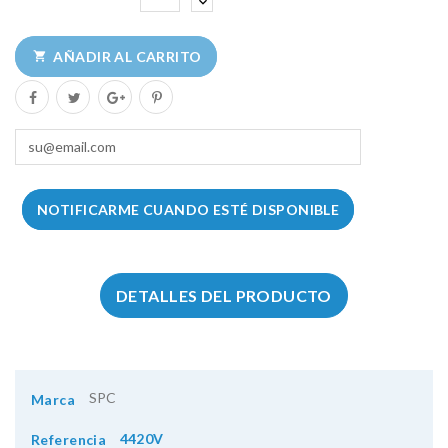
AÑADIR AL CARRITO

NOTIFICARME CUANDO ESTÉ DISPONIBLE
DETALLES DEL PRODUCTO
SPC
Marca
4420V
Referencia