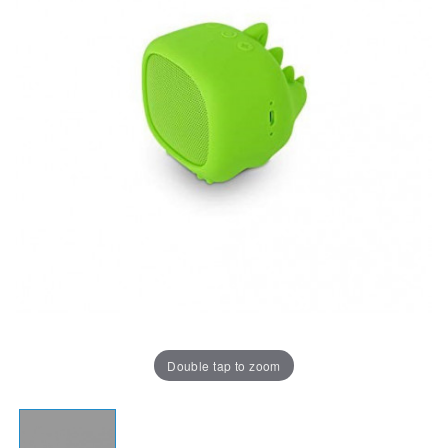
Double tap to zoom