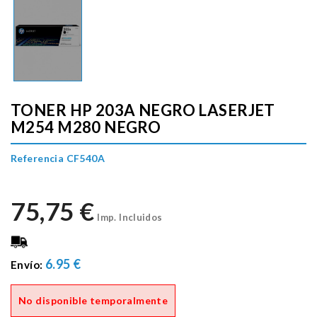
TONER HP 203A NEGRO LASERJET
M254 M280 NEGRO
Referencia CF540A
75,75 €
Imp. Incluidos
6.95 €
Envío:
No disponible temporalmente