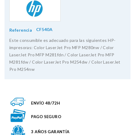
CF540A
Referencia
Este consumible es adecuado para las siguientes HP-
impresoras: Color LaserJet Pro MFP M280nw / Color
LaserJet Pro MFP M281fdn / Color LaserJet Pro MFP
M281fdw / Color LaserJet Pro M254dw / Color LaserJet
Pro M254nw
ENVÍO 48/72H
PAGO SEGURO
3 AÑOS GARANTÍA