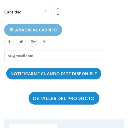
Cantidad
AÑADIR AL CARRITO

NOTIFICARME CUANDO ESTÉ DISPONIBLE
DETALLES DEL PRODUCTO