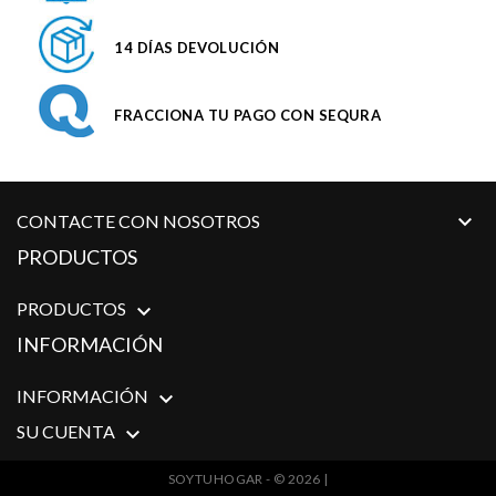
14 DÍAS DEVOLUCIÓN
FRACCIONA TU PAGO CON SEQURA

CONTACTE CON NOSOTROS
PRODUCTOS
PRODUCTOS

INFORMACIÓN
INFORMACIÓN

SU CUENTA

SOYTUHOGAR - © 2026 |