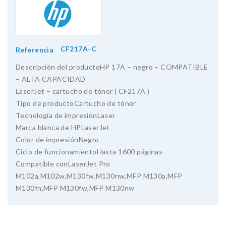
CF217A-C
Referencia
Descripción del productoHP 17A – negro – COMPATIBLE
– ALTA CAPACIDAD
LaserJet – cartucho de tóner ( CF217A )
Tipo de productoCartucho de tóner
Tecnología de impresiónLaser
Marca blanca de HPLaserJet
Color de impresiónNegro
Ciclo de funcionamientoHasta 1600 páginas
Compatible conLaserJet Pro
M102a,M102w,M130fw,M130nw,MFP M130a,MFP
M130fn,MFP M130fw,MFP M130nw