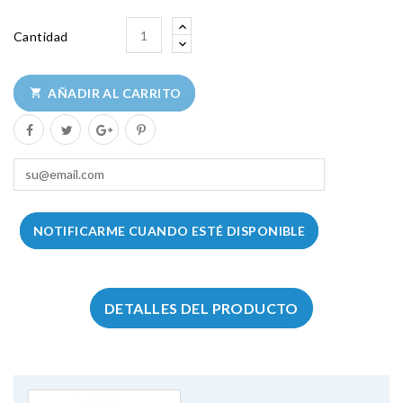
Cantidad
AÑADIR AL CARRITO

NOTIFICARME CUANDO ESTÉ DISPONIBLE
DETALLES DEL PRODUCTO