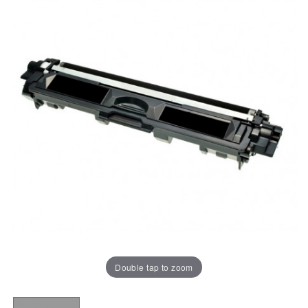
Double tap to zoom