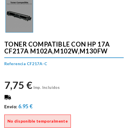
TONER COMPATIBLE CON HP 17A
CF217A M102A,M102W,M130FW
Referencia CF217A-C
7,75 €
Imp. Incluidos
6.95 €
Envío:
No disponible temporalmente