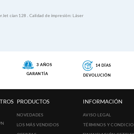
et cían 128 . Calidad de impresión: Láser
3 AÑOS
14 DÍAS
GARANTÍA
DEVOLUCIÓN
TROS
PRODUCTOS
INFORMACIÓN
NOVEDADES
AVISO LEGAL
/N
LOS MÁS VENDIDOS
TÉRMINOS Y CONDICI