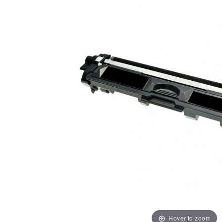
Hover to zoom