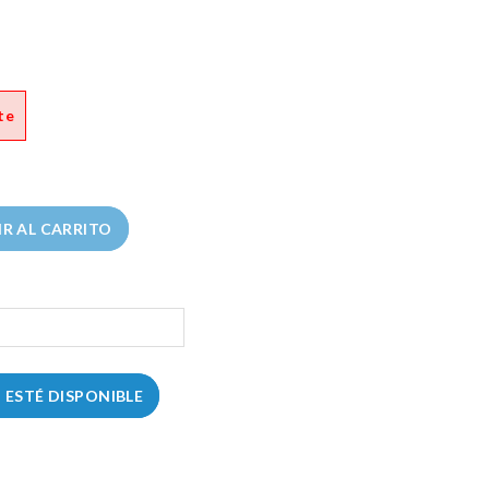
te
R AL CARRITO
ESTÉ DISPONIBLE