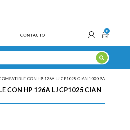
0
CONTACTO
OMPATIBLE CON HP 126A LJ CP1025 CIAN 1000 PA
 CON HP 126A LJ CP1025 CIAN