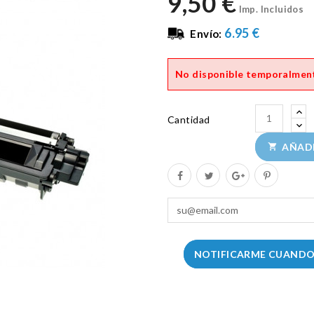
9,50 €
Imp. Incluidos
6.95 €
Envío:
No disponible temporalmen
Cantidad
AÑADI

NOTIFICARME CUANDO 