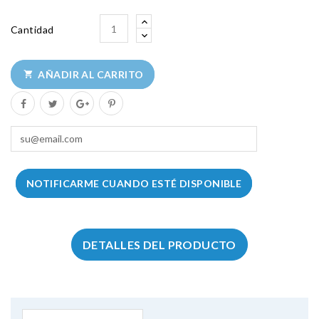
Cantidad
AÑADIR AL CARRITO

NOTIFICARME CUANDO ESTÉ DISPONIBLE
DETALLES DEL PRODUCTO