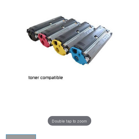
Double tap to zoom