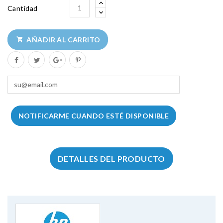
Cantidad
AÑADIR AL CARRITO

NOTIFICARME CUANDO ESTÉ DISPONIBLE
DETALLES DEL PRODUCTO