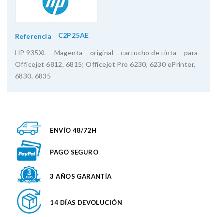
C2P25AE
Referencia
HP 935XL – Magenta – original – cartucho de tinta – para
Officejet 6812, 6815; Officejet Pro 6230, 6230 ePrinter,
6830, 6835
ENVÍO 48/72H
PAGO SEGURO
3 AÑOS GARANTÍA
14 DÍAS DEVOLUCIÓN