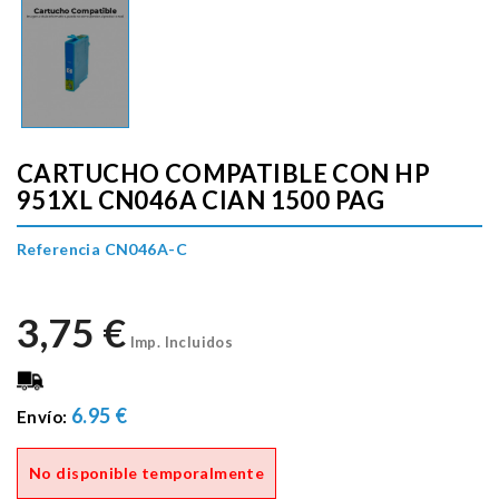
CARTUCHO COMPATIBLE CON HP
951XL CN046A CIAN 1500 PAG
Referencia CN046A-C
3,75 €
Imp. Incluidos
6.95 €
Envío:
No disponible temporalmente