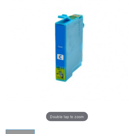
Double tap to zoom