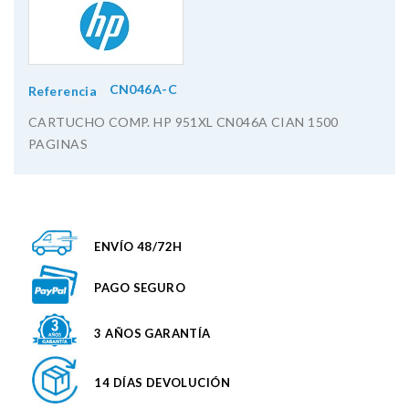
CN046A-C
Referencia
CARTUCHO COMP. HP 951XL CN046A CIAN 1500
PAGINAS
ENVÍO 48/72H
PAGO SEGURO
3 AÑOS GARANTÍA
14 DÍAS DEVOLUCIÓN