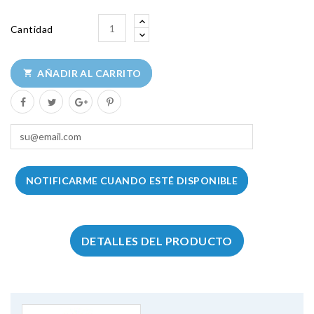
Cantidad
AÑADIR AL CARRITO

NOTIFICARME CUANDO ESTÉ DISPONIBLE
DETALLES DEL PRODUCTO