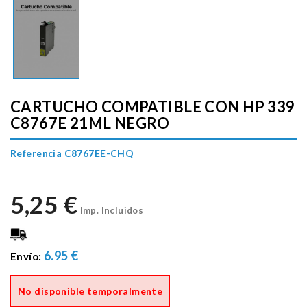
CARTUCHO COMPATIBLE CON HP 339
C8767E 21ML NEGRO
Referencia C8767EE-CHQ
5,25 €
Imp. Incluidos
6.95 €
Envío:
No disponible temporalmente