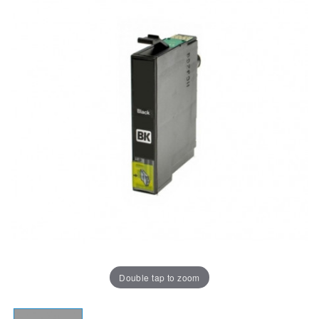
Double tap to zoom