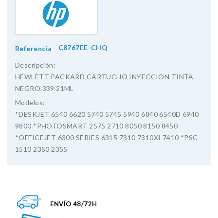
C8767EE-CHQ
Referencia
Descripción:
HEWLETT PACKARD CARTUCHO INYECCION TINTA
NEGRO 339 21ML
Modelos:
*DESKJET 6540 6620 5740 5745 5940 6840 6540D 6940
9800 *PHOTOSMART 2575 2710 8050 8150 8450
*OFFICEJET 6300 SERIES 6315 7310 7310XI 7410 *PSC
1510 2350 2355
ENVÍO 48/72H