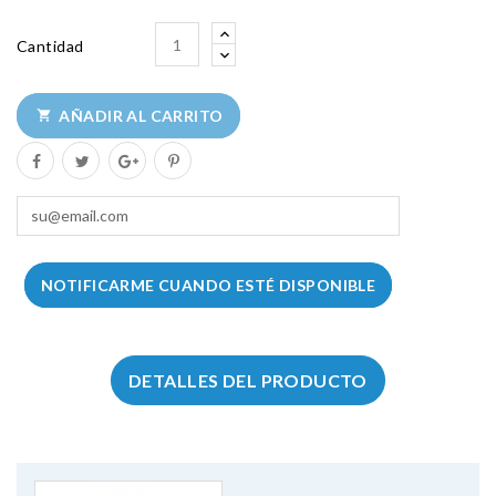
Cantidad
AÑADIR AL CARRITO

NOTIFICARME CUANDO ESTÉ DISPONIBLE
DETALLES DEL PRODUCTO