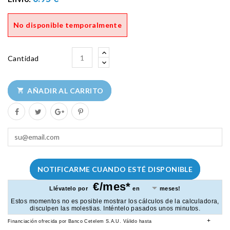
No disponible temporalmente
Cantidad
AÑADIR AL CARRITO

NOTIFICARME CUANDO ESTÉ DISPONIBLE
€/mes*
Llévatelo por
en
meses!
Estos momentos no es posible mostrar los cálculos de la calculadora,
disculpen las molestias. Inténtelo pasados unos minutos.
+
Financiación ofrecida por Banco Cetelem S.A.U.
Válido hasta