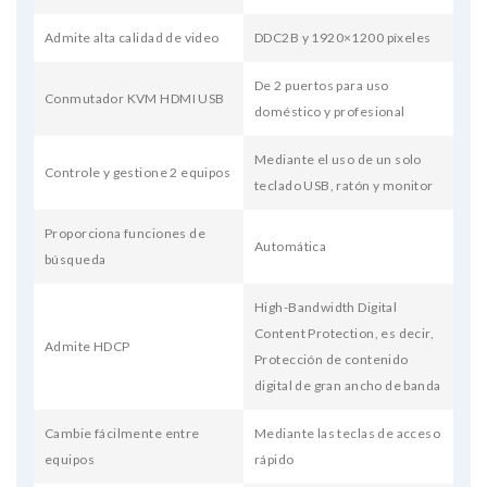
Admite alta calidad de video
DDC2B y 1920×1200 píxeles
De 2 puertos para uso
Conmutador KVM HDMI USB
doméstico y profesional
Mediante el uso de un solo
Controle y gestione 2 equipos
teclado USB, ratón y monitor
Proporciona funciones de
Automática
búsqueda
High-Bandwidth Digital
Content Protection, es decir,
Admite HDCP
Protección de contenido
digital de gran ancho de banda
Cambie fácilmente entre
Mediante las teclas de acceso
equipos
rápido