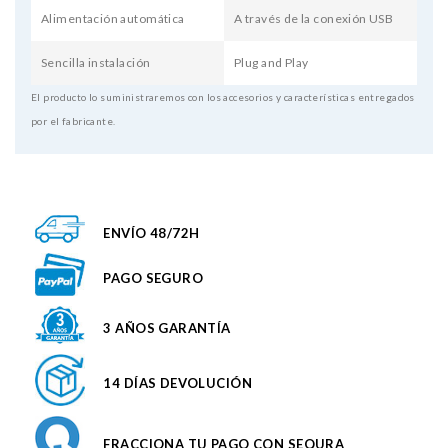
Alimentación automática
A través de la conexión USB
Sencilla instalación
Plug and Play
El producto lo suministraremos con los accesorios y características entregados
por el fabricante.
ENVÍO 48/72H
PAGO SEGURO
3 AÑOS GARANTÍA
14 DÍAS DEVOLUCIÓN
FRACCIONA TU PAGO CON SEQURA