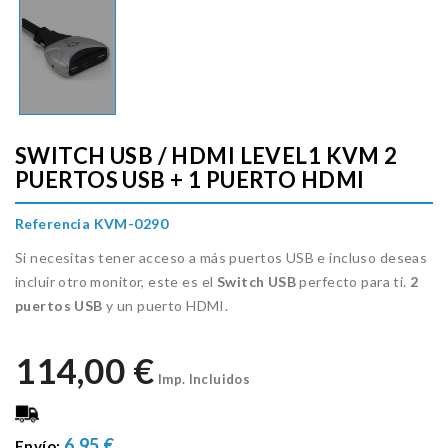
SWITCH USB / HDMI LEVEL1 KVM 2
PUERTOS USB + 1 PUERTO HDMI
Referencia KVM-0290
Si necesitas tener acceso a más puertos USB e incluso deseas
incluir otro monitor, este es el
Switch USB
perfecto para ti.
2
puertos USB
y un puerto HDMI.
114,00 €
Imp. Incluidos
6.95 €
Envío: