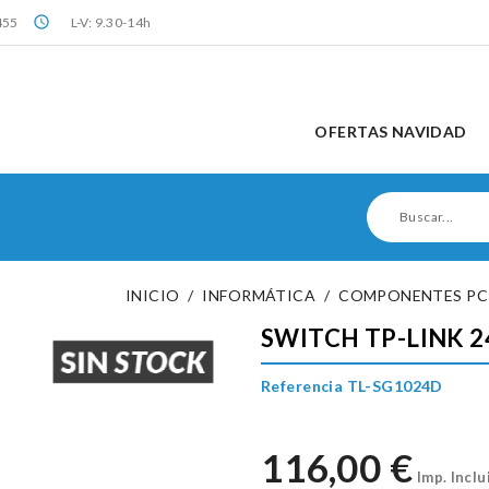
query_builder
455
L-V: 9.30-14h
OFERTAS NAVIDAD
INICIO
INFORMÁTICA
COMPONENTES PC
SWITCH TP-LINK 2
Referencia TL-SG1024D
116,00 €
Imp. Inclu