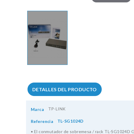
DETALLES DEL PRODUCTO
TP-LINK
Marca
TL-SG1024D
Referencia
• El conmutador de sobremesa / rack TL-SG1024D Giga