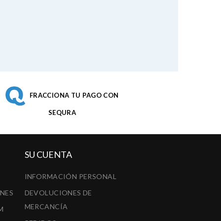
FRACCIONA TU PAGO CON
SEQURA
SU CUENTA
INFORMACIÓN PERSONAL
ONES
DEVOLUCIONES DE
MERCANCÍA
M