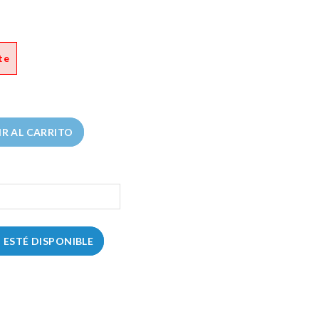
te
R AL CARRITO
ESTÉ DISPONIBLE