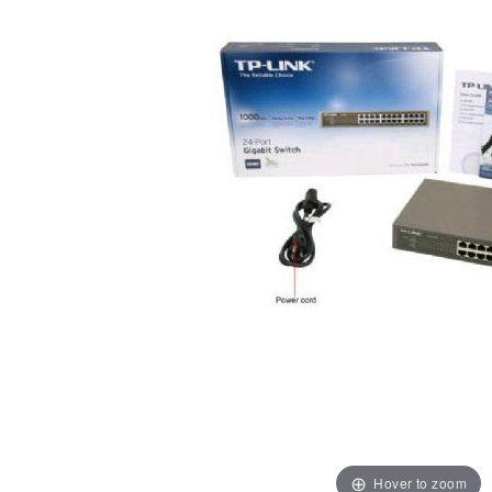
Hover to zoom