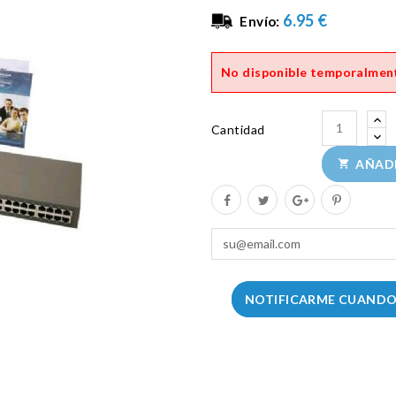
6.95 €
Envío:
No disponible temporalmen
Cantidad
AÑADI

NOTIFICARME CUANDO 